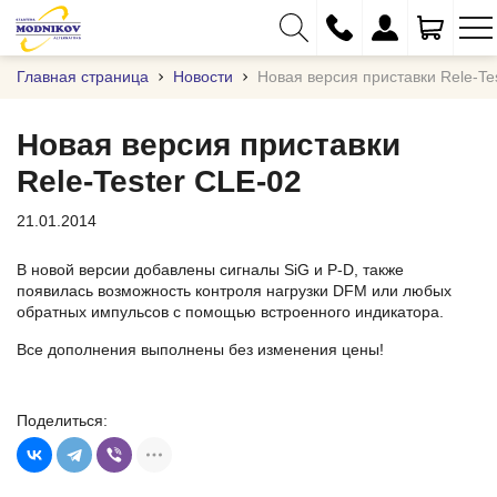
Главная страница
Новости
Новая версия приставки Rele-Te
Новая версия приставки
Rele-Tester CLE-02
+375 (29) 333-01-01
21.01.2014
+375 (17) 373-97-09
+375 (29) 262-61-18
В новой версии добавлены сигналы SiG и P-D, также
появилась возможность контроля нагрузки DFM или любых
info@modnikov.com
обратных импульсов с помощью встроенного индикатора.
Все дополнения выполнены без изменения цены!
Поделиться: