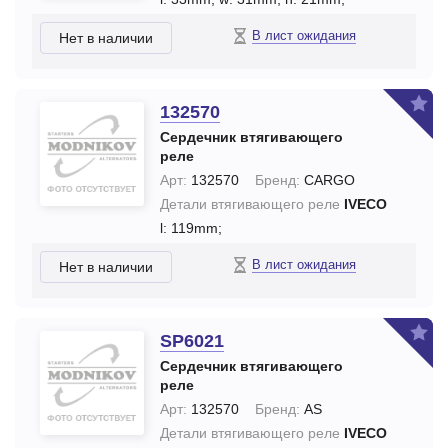
В лист ожидания
Нет в наличии
132570
Сердечник втягивающего
реле
Арт:
132570
Бренд:
CARGO
Детали втягивающего реле
IVECO
l: 119mm;
В лист ожидания
Нет в наличии
SP6021
Сердечник втягивающего
реле
Арт:
132570
Бренд:
AS
Детали втягивающего реле
IVECO