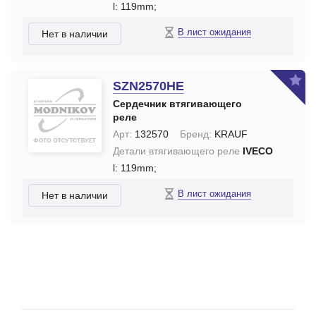
l: 119mm;
В лист ожидания
Нет в наличии
SZN2570HE
Сердечник втягивающего
реле
Арт:
132570
Бренд:
KRAUF
Детали втягивающего реле
IVECO
l: 119mm;
В лист ожидания
Нет в наличии