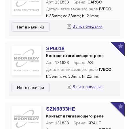
Арт:
131833
Бренд:
CARGO
Детали втягивающего реле
IVECO
l: 35mm;
w: 33mm;
h: 21mm;
В лист ожидания
Нет в наличии
SP6018
Контакт втягивающего реле
Арт:
131833
Бренд:
AS
Детали втягивающего реле
IVECO
l: 35mm;
w: 33mm;
h: 21mm;
В лист ожидания
Нет в наличии
SZN6833HE
Контакт втягивающего реле
Арт:
131833
Бренд:
KRAUF