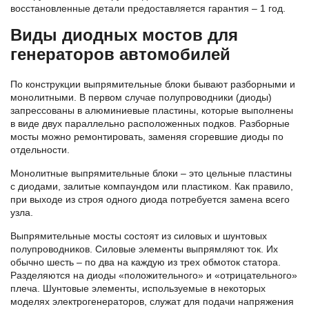
восстановленные детали предоставляется гарантия – 1 год.
Виды диодных мостов для
генераторов автомобилей
По конструкции выпрямительные блоки бывают разборными и
монолитными. В первом случае полупроводники (диоды)
запрессованы в алюминиевые пластины, которые выполнены
в виде двух параллельно расположенных подков. Разборные
мосты можно ремонтировать, заменяя сгоревшие диоды по
отдельности.
Монолитные выпрямительные блоки – это цельные пластины
с диодами, залитые компаундом или пластиком. Как правило,
при выходе из строя одного диода потребуется замена всего
узла.
Выпрямительные мосты состоят из силовых и шунтовых
полупроводников. Силовые элементы выпрямляют ток. Их
обычно шесть – по два на каждую из трех обмоток статора.
Разделяются на диоды «положительного» и «отрицательного»
плеча. Шунтовые элементы, используемые в некоторых
моделях электрогенераторов, служат для подачи напряжения