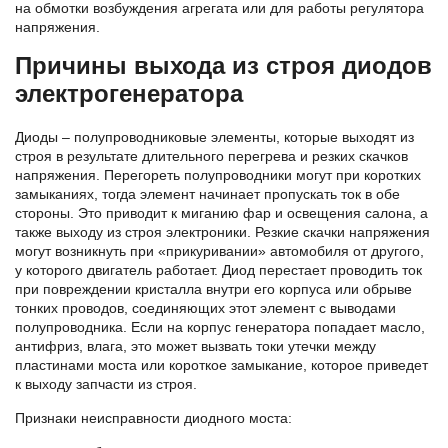
на обмотки возбуждения агрегата или для работы регулятора
напряжения.
Причины выхода из строя диодов
электрогенератора
Диоды – полупроводниковые элементы, которые выходят из
строя в результате длительного перегрева и резких скачков
напряжения. Перегореть полупроводники могут при коротких
замыканиях, тогда элемент начинает пропускать ток в обе
стороны. Это приводит к миганию фар и освещения салона, а
также выходу из строя электроники. Резкие скачки напряжения
могут возникнуть при «прикуривании» автомобиля от другого,
у которого двигатель работает. Диод перестает проводить ток
при повреждении кристалла внутри его корпуса или обрыве
тонких проводов, соединяющих этот элемент с выводами
полупроводника. Если на корпус генератора попадает масло,
антифриз, влага, это может вызвать токи утечки между
пластинами моста или короткое замыкание, которое приведет
к выходу запчасти из строя.
Признаки неисправности диодного моста: