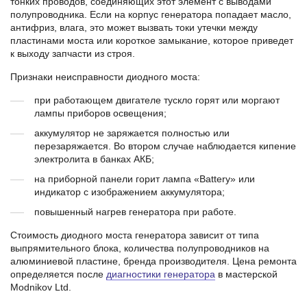
тонких проводов, соединяющих этот элемент с выводами
полупроводника. Если на корпус генератора попадает масло,
антифриз, влага, это может вызвать токи утечки между
пластинами моста или короткое замыкание, которое приведет
к выходу запчасти из строя.
Признаки неисправности диодного моста:
при работающем двигателе тускло горят или моргают
лампы приборов освещения;
аккумулятор не заряжается полностью или
перезаряжается. Во втором случае наблюдается кипение
электролита в банках АКБ;
на приборной панели горит лампа «Battery» или
индикатор с изображением аккумулятора;
повышенный нагрев генератора при работе.
Стоимость диодного моста генератора зависит от типа
выпрямительного блока, количества полупроводников на
алюминиевой пластине, бренда производителя. Цена ремонта
определяется после
диагностики генератора
в мастерской
Modnikov Ltd.