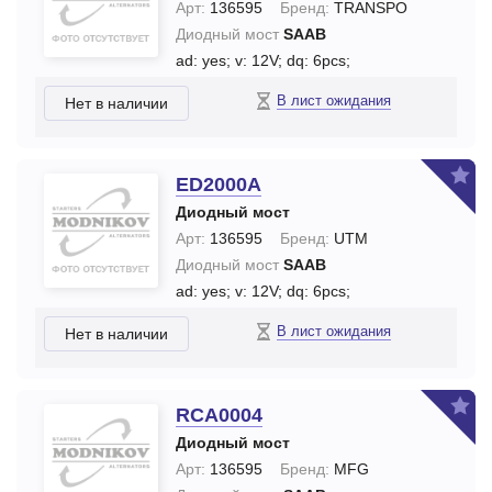
Арт:
136595
Бренд:
TRANSPO
Диодный мост
SAAB
ad: yes;
v: 12V;
dq: 6pcs;
В лист ожидания
Нет в наличии
ED2000A
Диодный мост
Арт:
136595
Бренд:
UTM
Диодный мост
SAAB
ad: yes;
v: 12V;
dq: 6pcs;
В лист ожидания
Нет в наличии
RCA0004
Диодный мост
Арт:
136595
Бренд:
MFG