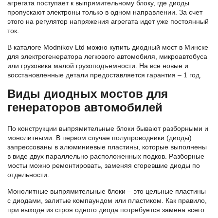
агрегата поступает к выпрямительному блоку, где диоды
пропускают электроны только в одном направлении. За счет
этого на регулятор напряжения агрегата идет уже постоянный
ток.
В каталоге Modnikov Ltd можно купить диодный мост в Минске
для электрогенератора легкового автомобиля, микроавтобуса
или грузовика малой грузоподъемности. На все новые и
восстановленные детали предоставляется гарантия – 1 год.
Виды диодных мостов для
генераторов автомобилей
По конструкции выпрямительные блоки бывают разборными и
монолитными. В первом случае полупроводники (диоды)
запрессованы в алюминиевые пластины, которые выполнены
в виде двух параллельно расположенных подков. Разборные
мосты можно ремонтировать, заменяя сгоревшие диоды по
отдельности.
Монолитные выпрямительные блоки – это цельные пластины
с диодами, залитые компаундом или пластиком. Как правило,
при выходе из строя одного диода потребуется замена всего