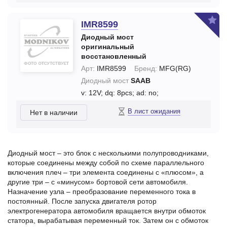
IMR8599
Диодный мост
оригинальный
восстановленный
Арт:
IMR8599
Бренд:
MFG(RG)
Диодный мост
SAAB
v: 12V;
dq: 8pcs;
ad: no;
В лист ожидания
Нет в наличии
Диодный мост – это блок с несколькими полупроводниками,
которые соединены между собой по схеме параллельного
включения плеч – три элемента соединены с «плюсом», а
другие три – с «минусом» бортовой сети автомобиля.
Назначение узла – преобразование переменного тока в
постоянный. После запуска двигателя ротор
электрогенератора автомобиля вращается внутри обмоток
статора, вырабатывая переменный ток. Затем он с обмоток