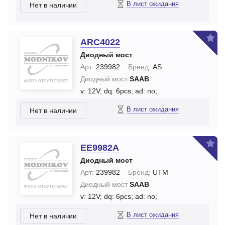
В лист ожидания
Нет в наличии
ARC4022
Диодный мост
Арт:
239982
Бренд:
AS
Диодный мост
SAAB
v: 12V;
dq: 6pcs;
ad: no;
В лист ожидания
Нет в наличии
EE9982A
Диодный мост
Арт:
239982
Бренд:
UTM
Диодный мост
SAAB
v: 12V;
dq: 6pcs;
ad: no;
В лист ожидания
Нет в наличии