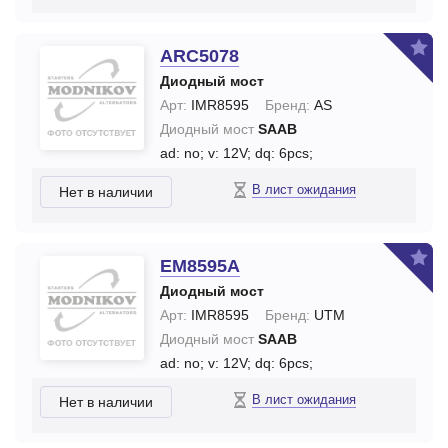
ARC5078
Диодный мост
Арт:
IMR8595
Бренд:
AS
Диодный мост
SAAB
ad: no;
v: 12V;
dq: 6pcs;
В лист ожидания
Нет в наличии
EM8595A
Диодный мост
Арт:
IMR8595
Бренд:
UTM
Диодный мост
SAAB
ad: no;
v: 12V;
dq: 6pcs;
В лист ожидания
Нет в наличии