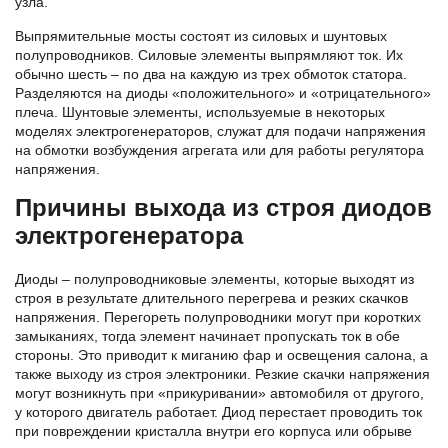
узла.
Выпрямительные мосты состоят из силовых и шунтовых
полупроводников. Силовые элементы выпрямляют ток. Их
обычно шесть – по два на каждую из трех обмоток статора.
Разделяются на диоды «положительного» и «отрицательного»
плеча. Шунтовые элементы, используемые в некоторых
моделях электрогенераторов, служат для подачи напряжения
на обмотки возбуждения агрегата или для работы регулятора
напряжения.
Причины выхода из строя диодов
электрогенератора
Диоды – полупроводниковые элементы, которые выходят из
строя в результате длительного перегрева и резких скачков
напряжения. Перегореть полупроводники могут при коротких
замыканиях, тогда элемент начинает пропускать ток в обе
стороны. Это приводит к миганию фар и освещения салона, а
также выходу из строя электроники. Резкие скачки напряжения
могут возникнуть при «прикуривании» автомобиля от другого,
у которого двигатель работает. Диод перестает проводить ток
при повреждении кристалла внутри его корпуса или обрыве