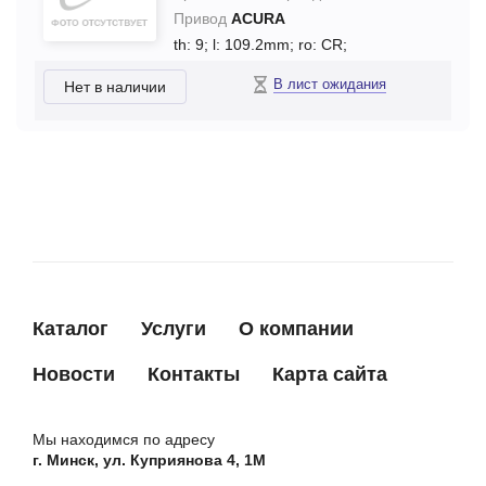
Привод
ACURA
th: 9;
l: 109.2mm;
ro: CR;
В лист ожидания
Нет в наличии
Каталог
Услуги
О компании
Новости
Контакты
Карта сайта
Мы находимся по адресу
г. Минск, ул. Куприянова 4, 1М