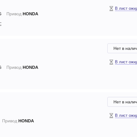
В лист ожи
G
Привод
HONDA
;
Нет в нали
В лист ожи
G
Привод
HONDA
Нет в нали
В лист ожи
Привод
HONDA