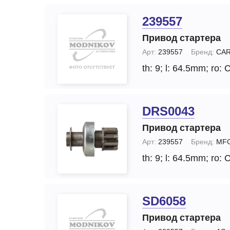
239557
Привод стартера
Арт:
239557
Бренд:
CA
th: 9;
l: 64.5mm;
ro: 
DRS0043
Привод стартера
Арт:
239557
Бренд:
MF
th: 9;
l: 64.5mm;
ro: 
SD6058
Привод стартера