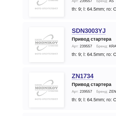
Арт:
239557
Бренд:
AS
th: 9;
l: 64.5mm;
ro: 
SDN3003YJ
Привод стартера
Арт:
239557
Бренд:
KRA
th: 9;
l: 64.5mm;
ro: 
ZN1734
Привод стартера
Арт:
239557
Бренд:
ZE
th: 9;
l: 64.5mm;
ro: 