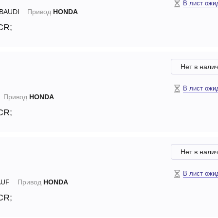
В лист ожи
BAUDI
Привод
HONDA
 CR;
Нет в нали
В лист ожи
Привод
HONDA
 CR;
Нет в нали
В лист ожи
UF
Привод
HONDA
 CR;