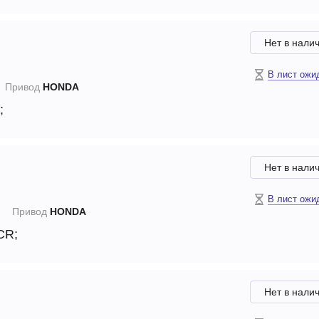
Нет в нали
В лист ожи
Привод
HONDA
;
Нет в нали
В лист ожи
N
Привод
HONDA
 CR;
Нет в нали