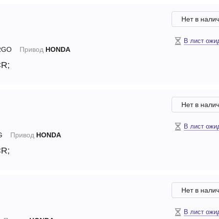
Нет в нали
В лист ожи
RGO
Привод
HONDA
CR;
Нет в нали
В лист ожи
G
Привод
HONDA
CR;
Нет в нали
В лист ожи