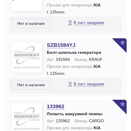
Прочее для генератора
KIA
l: 125mm;
В лист ожидания
Нет в наличии
SZB1584YJ
Болт-шпилька генератора
Арт:
191584
Бренд:
KRAUF
Прочее для генератора
KIA
l: 125mm;
В лист ожидания
Нет в наличии
133962
Лопасть вакуумной помпы
Арт:
133962
Бренд:
CARGO
Прочее для генератора
KIA