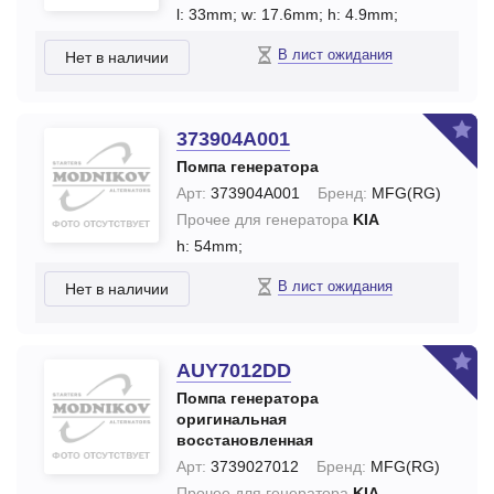
l: 33mm;
w: 17.6mm;
h: 4.9mm;
В лист ожидания
Нет в наличии
373904A001
Помпа генератора
Арт:
373904A001
Бренд:
MFG(RG)
Прочее для генератора
KIA
h: 54mm;
В лист ожидания
Нет в наличии
AUY7012DD
Помпа генератора
оригинальная
восстановленная
Арт:
3739027012
Бренд:
MFG(RG)
Прочее для генератора
KIA