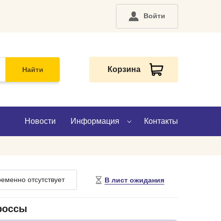
Войти
Корзина
Найти
Новости
Информация
Контакты
О компании
еменно отсутствует
В лист ожидания
Доставка
Оплата
россы