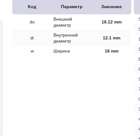
печки
Код
Параметр
Значение
Внешний
do
16.12 mm
диаметр
Внутренний
di
12.1 mm
диаметр
ов
w
Ширина
16 mm
атора
ера