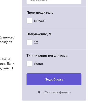
Производитель
KRAUF
Напряжение, V
ебляемого
создает
12
Тип питания регулятора
ие выше
тся. Если
Stator
реднем U
Подобрать
Сбросить фильтр