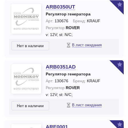
ARB0350UT
Регулятор генератора
Арт:
130676
Бренд:
KRAUF
Регулятор
ROVER
v: 12V;
st: N/C;
В лист ожидания
Нет в наличии
ARB0351AD
Регулятор генератора
Арт:
130676
Бренд:
KRAUF
Регулятор
ROVER
v: 12V;
st: N/C;
В лист ожидания
Нет в наличии
ARE0001