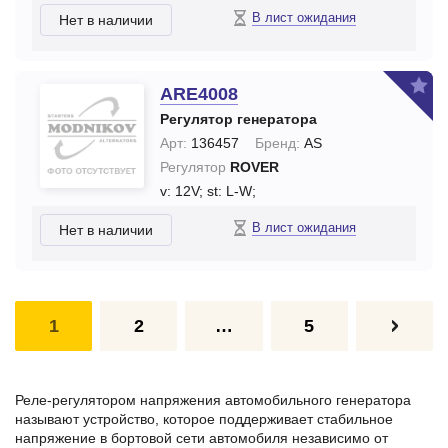
В лист ожидания
Нет в наличии
ARE4008
Регулятор генератора
Арт:
136457
Бренд:
AS
Регулятор
ROVER
v: 12V;
st: L-W;
В лист ожидания
Нет в наличии
1
2
…
5
Реле-регулятором напряжения автомобильного генератора
называют устройство, которое поддерживает стабильное
напряжение в бортовой сети автомобиля независимо от