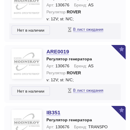
Арт:
130676
Бренд:
AS
Регулятор
ROVER
v: 12V;
st: N/C;
В лист ожидания
Нет в наличии
ARE0019
Регулятор генератора
Арт:
130676
Бренд:
AS
Регулятор
ROVER
v: 12V;
st: N/C;
В лист ожидания
Нет в наличии
IB351
Регулятор генератора
Арт:
130676
Бренд:
TRANSPO