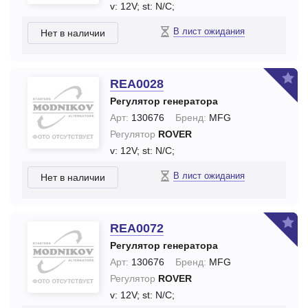
v: 12V;
st: N/C;
В лист ожидания
Нет в наличии
REA0028
Регулятор генератора
Арт:
130676
Бренд:
MFG
Регулятор
ROVER
v: 12V;
st: N/C;
В лист ожидания
Нет в наличии
REA0072
Регулятор генератора
Арт:
130676
Бренд:
MFG
Регулятор
ROVER
v: 12V;
st: N/C;