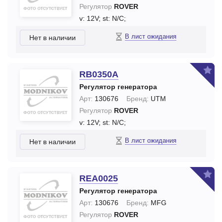
Регулятор
ROVER
v: 12V;
st: N/C;
В лист ожидания
Нет в наличии
RB0350A
Регулятор генератора
Арт:
130676
Бренд:
UTM
Регулятор
ROVER
v: 12V;
st: N/C;
В лист ожидания
Нет в наличии
REA0025
Регулятор генератора
Арт:
130676
Бренд:
MFG
Регулятор
ROVER