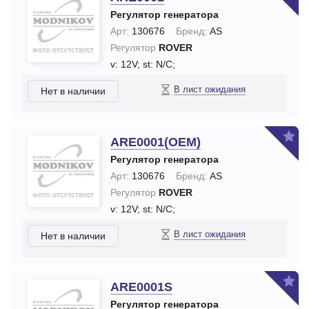
Регулятор генератора
Арт:
130676
Бренд:
AS
Регулятор
ROVER
v: 12V;
st: N/C;
В лист ожидания
Нет в наличии
ARE0001(OEM)
Регулятор генератора
Арт:
130676
Бренд:
AS
Регулятор
ROVER
v: 12V;
st: N/C;
В лист ожидания
Нет в наличии
ARE0001S
Регулятор генератора