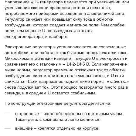
Напряжение «U» генератора изменяется при увеличении или
уменьшении скорости вращения ротора и силы тока,
потребляемого приборами освещения и электроникой авто.
Регулятор снижает или повышает силу тока в обмотке
возбуждения, которая создает магнитное поле. Чем слабее
поле, тем меньше U на выходных контактах
электрогенератора, и наоборот.
Электронные регуляторы устанавливаются на современные
автомобили, они работают как быстрые переключатели тока.
Микросхема «таблетки» измеряет текущее U в электросети и
сравнивает его с эталонным – 14,2-14,5 В. Если напряжение
выше нормы, регулятор временно отключает ток от обмотки
возбуждения, сила магнитного поля уменьшается, и U сети
снижается. Если напряжение падает ниже нормы, «таблетка»
снова подключает ток. Этот процесс повторяется много раз в
секунду, и в среднем U остается стабильным.
По конструкции электронные регуляторы делятся на:
встроенные – часто объединены со щеточным узлом.
Такая деталь компактна и легко меняется;
внешние – крепятся отдельно на корпусе.