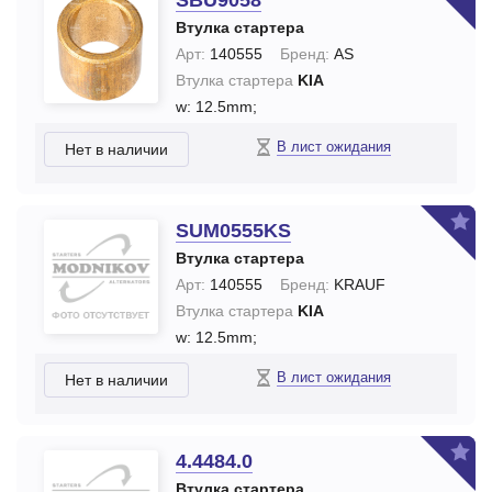
SBU9058
Втулка стартера
Арт:
140555
Бренд:
AS
Втулка стартера
KIA
w: 12.5mm;
В лист ожидания
Нет в наличии
SUM0555KS
Втулка стартера
Арт:
140555
Бренд:
KRAUF
Втулка стартера
KIA
w: 12.5mm;
В лист ожидания
Нет в наличии
4.4484.0
Втулка стартера