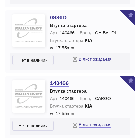
0836D
Втулка стартера
Арт:
140466
Бренд:
GHIBAUDI
Втулка стартера
KIA
w: 17.55mm;
В лист ожидания
Нет в наличии
140466
Втулка стартера
Арт:
140466
Бренд:
CARGO
Втулка стартера
KIA
w: 17.55mm;
В лист ожидания
Нет в наличии