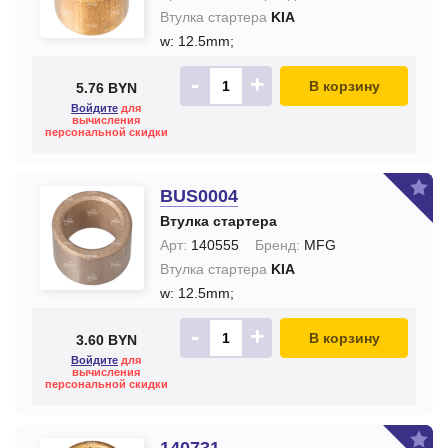
Втулка стартера
KIA
w: 12.5mm;
-
+
В корзину
5.76 BYN
Войдите
для
вычисления
персональной скидки
BUS0004
Втулка стартера
Арт:
140555
Бренд:
MFG
Втулка стартера
KIA
w: 12.5mm;
-
+
В корзину
3.60 BYN
Войдите
для
вычисления
персональной скидки