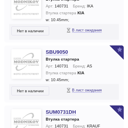
Арт:
140731
Бренд:
IKA
Втулка стартера
KIA
w: 10.45mm;
В лист ожидания
Нет в наличии
SBU9050
Втулка стартера
Арт:
140731
Бренд:
AS
Втулка стартера
KIA
w: 10.45mm;
В лист ожидания
Нет в наличии
SUM0731DH
Втулка стартера
Арт:
140731
Бренд:
KRAUF