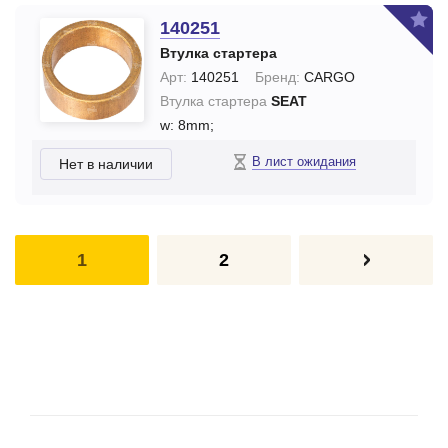
140251
Втулка стартера
Арт:
140251
Бренд:
CARGO
Втулка стартера
SEAT
w: 8mm;
В лист ожидания
Нет в наличии
1
2