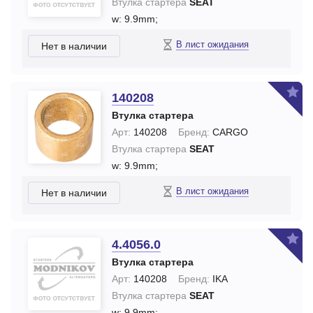
Втулка стартера
SEAT
w: 9.9mm;
В лист ожидания
Нет в наличии
140208
Втулка стартера
Арт:
140208
Бренд:
CARGO
Втулка стартера
SEAT
w: 9.9mm;
В лист ожидания
Нет в наличии
4.4056.0
Втулка стартера
Арт:
140208
Бренд:
IKA
Втулка стартера
SEAT
w: 9.9mm;