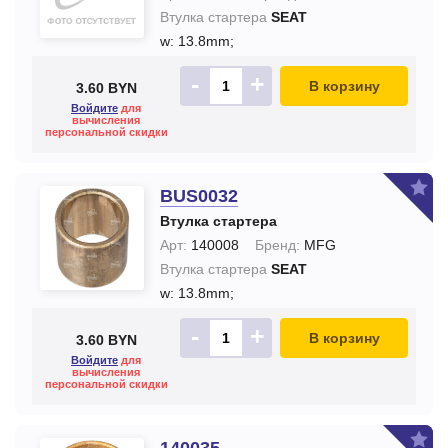
Втулка стартера
SEAT
w: 13.8mm;
-
+
В корзину
3.60 BYN
Войдите
для
вычисления
персональной скидки
BUS0032
Втулка стартера
Арт:
140008
Бренд:
MFG
Втулка стартера
SEAT
w: 13.8mm;
-
+
В корзину
3.60 BYN
Войдите
для
вычисления
персональной скидки