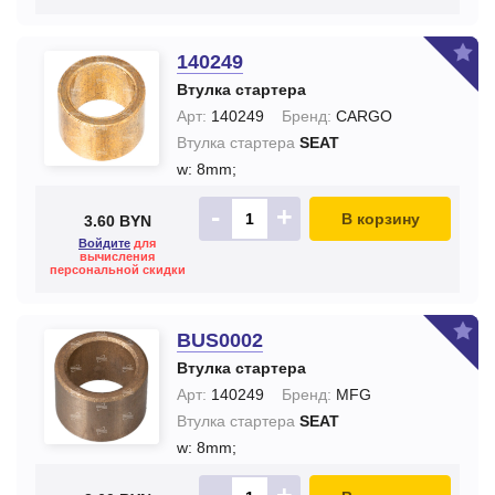
140249
Втулка стартера
Арт:
140249
Бренд:
CARGO
Втулка стартера
SEAT
w: 8mm;
-
+
В корзину
3.60 BYN
Войдите
для
вычисления
персональной скидки
BUS0002
Втулка стартера
Арт:
140249
Бренд:
MFG
Втулка стартера
SEAT
w: 8mm;