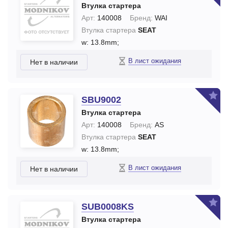
Втулка стартера
Арт:
140008
Бренд:
WAI
Втулка стартера
SEAT
w: 13.8mm;
В лист ожидания
Нет в наличии
SBU9002
Втулка стартера
Арт:
140008
Бренд:
AS
Втулка стартера
SEAT
w: 13.8mm;
В лист ожидания
Нет в наличии
SUB0008KS
Втулка стартера