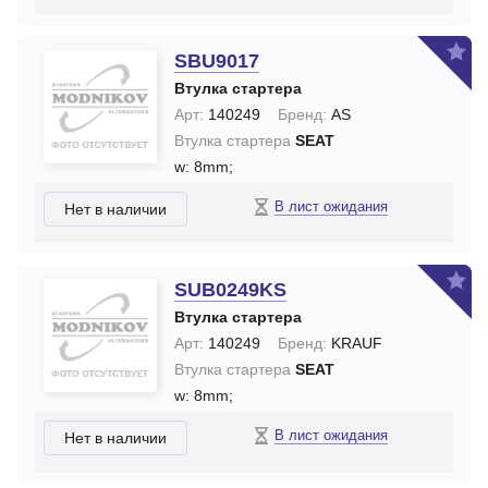
SBU9017
Втулка стартера
Арт:
140249
Бренд:
AS
Втулка стартера
SEAT
w: 8mm;
В лист ожидания
Нет в наличии
SUB0249KS
Втулка стартера
Арт:
140249
Бренд:
KRAUF
Втулка стартера
SEAT
w: 8mm;
В лист ожидания
Нет в наличии