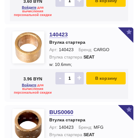
-
+
В корзину
3.60 BYN
Войдите
для
вычисления
персональной скидки
140423
Втулка стартера
Арт:
140423
Бренд:
CARGO
Втулка стартера
SEAT
w: 10.6mm;
-
+
В корзину
3.96 BYN
Войдите
для
вычисления
персональной скидки
BUS0060
Втулка стартера
Арт:
140423
Бренд:
MFG
Втулка стартера
SEAT