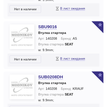
В лист ожидания
Нет в наличии
SBU9016
Втулка стартера
Арт:
140208
Бренд:
AS
Втулка стартера
SEAT
w: 9.9mm;
В лист ожидания
Нет в наличии
SUB0208DH
Втулка стартера
Арт:
140208
Бренд:
KRAUF
Втулка стартера
SEAT
w: 9.9mm;