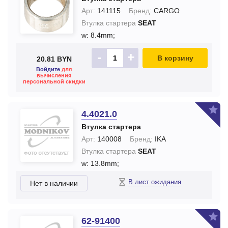
Арт:
141115
Бренд:
CARGO
Втулка стартера
SEAT
w: 8.4mm;
-
+
В корзину
20.81 BYN
Войдите
для
вычисления
персональной скидки
4.4021.0
Втулка стартера
Арт:
140008
Бренд:
IKA
Втулка стартера
SEAT
w: 13.8mm;
В лист ожидания
Нет в наличии
62-91400