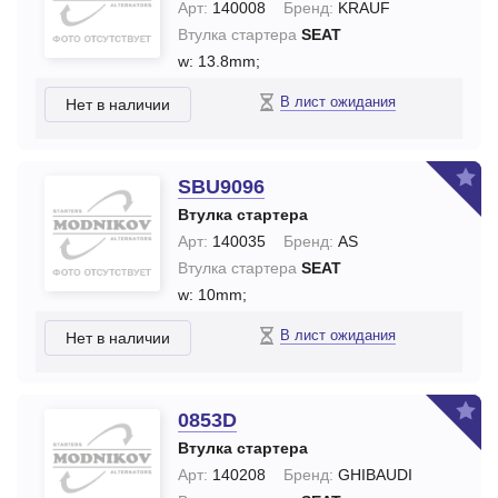
Арт:
140008
Бренд:
KRAUF
Втулка стартера
SEAT
w: 13.8mm;
В лист ожидания
Нет в наличии
SBU9096
Втулка стартера
Арт:
140035
Бренд:
AS
Втулка стартера
SEAT
w: 10mm;
В лист ожидания
Нет в наличии
0853D
Втулка стартера
Арт:
140208
Бренд:
GHIBAUDI