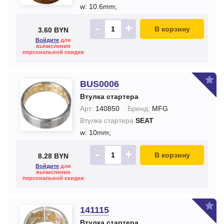
w: 10.6mm;
-
+
В корзину
3.60 BYN
Войдите
для
вычисления
персональной скидки
BUS0006
Втулка стартера
Арт:
140850
Бренд:
MFG
Втулка стартера
SEAT
w: 10mm;
-
+
В корзину
8.28 BYN
Войдите
для
вычисления
персональной скидки
141115
Втулка стартера