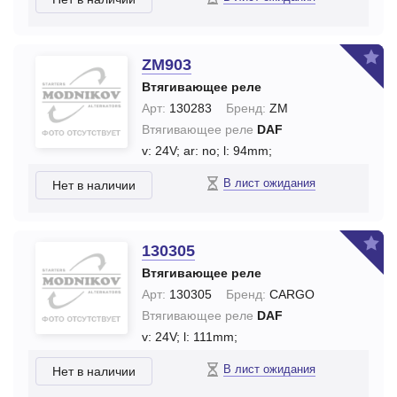
ZM903
Втягивающее реле
Арт:
130283
Бренд:
ZM
Втягивающее реле
DAF
v: 24V;
ar: no;
l: 94mm;
В лист ожидания
Нет в наличии
130305
Втягивающее реле
Арт:
130305
Бренд:
CARGO
Втягивающее реле
DAF
v: 24V;
l: 111mm;
В лист ожидания
Нет в наличии