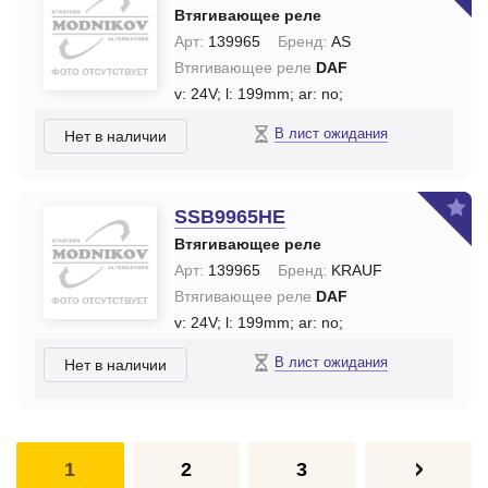
Втягивающее реле
Арт:
139965
Бренд:
AS
Втягивающее реле
DAF
v: 24V;
l: 199mm;
ar: no;
В лист ожидания
Нет в наличии
SSB9965HE
Втягивающее реле
Арт:
139965
Бренд:
KRAUF
Втягивающее реле
DAF
v: 24V;
l: 199mm;
ar: no;
В лист ожидания
Нет в наличии
1
2
3