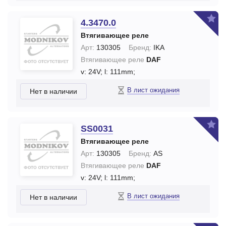
4.3470.0
Втягивающее реле
Арт:
130305
Бренд:
IKA
Втягивающее реле
DAF
v: 24V;
l: 111mm;
В лист ожидания
Нет в наличии
SS0031
Втягивающее реле
Арт:
130305
Бренд:
AS
Втягивающее реле
DAF
v: 24V;
l: 111mm;
В лист ожидания
Нет в наличии