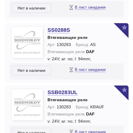
В лист ожидания
Нет в наличии
SS0288S
Втягивающее реле
Арт:
130283
Бренд:
AS
Втягивающее реле
DAF
v: 24V;
ar: no;
l: 94mm;
В лист ожидания
Нет в наличии
SSB0283UL
Втягивающее реле
Арт:
130283
Бренд:
KRAUF
Втягивающее реле
DAF
v: 24V;
ar: no;
l: 94mm;
В лист ожидания
Нет в наличии