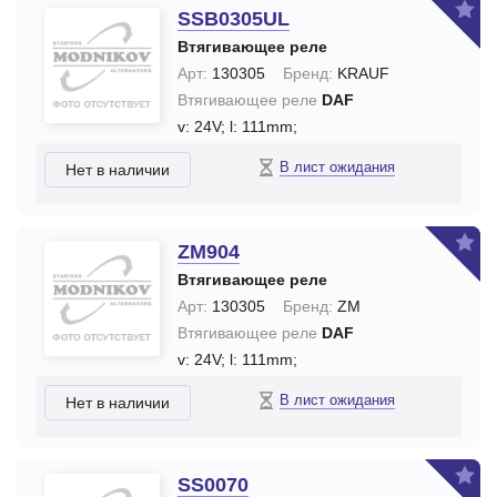
SSB0305UL
Втягивающее реле
Арт:
130305
Бренд:
KRAUF
Втягивающее реле
DAF
v: 24V;
l: 111mm;
В лист ожидания
Нет в наличии
ZM904
Втягивающее реле
Арт:
130305
Бренд:
ZM
Втягивающее реле
DAF
v: 24V;
l: 111mm;
В лист ожидания
Нет в наличии
SS0070