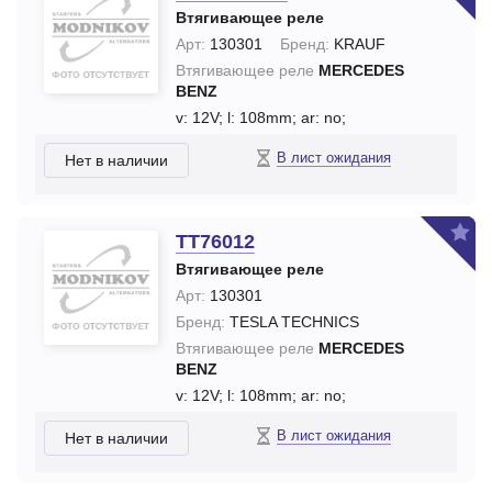
Втягивающее реле
Арт:
130301
Бренд:
KRAUF
Втягивающее реле
MERCEDES
BENZ
v: 12V;
l: 108mm;
ar: no;
В лист ожидания
Нет в наличии
TT76012
Втягивающее реле
Арт:
130301
Бренд:
TESLA TECHNICS
Втягивающее реле
MERCEDES
BENZ
v: 12V;
l: 108mm;
ar: no;
В лист ожидания
Нет в наличии