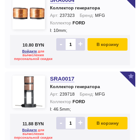
SRA0004
Коллектор генератора
Арт:
237323
Бренд:
MFG
Коллектор
FORD
l: 10mm;
-
+
В корзину
10.80 BYN
Войдите
для
вычисления
персональной скидки
SRA0017
Коллектор генератора
Арт:
239718
Бренд:
MFG
Коллектор
FORD
l: 46.5mm;
-
+
В корзину
11.88 BYN
Войдите
для
вычисления
персональной скидки