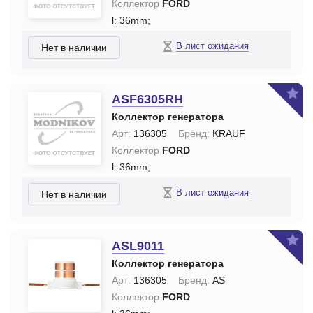
Коллектор
FORD
l: 36mm;
В лист ожидания
Нет в наличии
ASF6305RH
Коллектор генератора
Арт:
136305
Бренд:
KRAUF
Коллектор
FORD
l: 36mm;
В лист ожидания
Нет в наличии
ASL9011
Коллектор генератора
Арт:
136305
Бренд:
AS
Коллектор
FORD