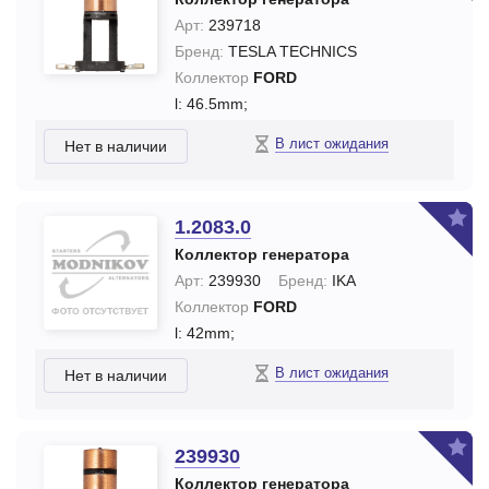
Арт:
239718
Бренд:
TESLA TECHNICS
Коллектор
FORD
l: 46.5mm;
В лист ожидания
Нет в наличии
1.2083.0
Коллектор генератора
Арт:
239930
Бренд:
IKA
Коллектор
FORD
l: 42mm;
В лист ожидания
Нет в наличии
239930
Коллектор генератора