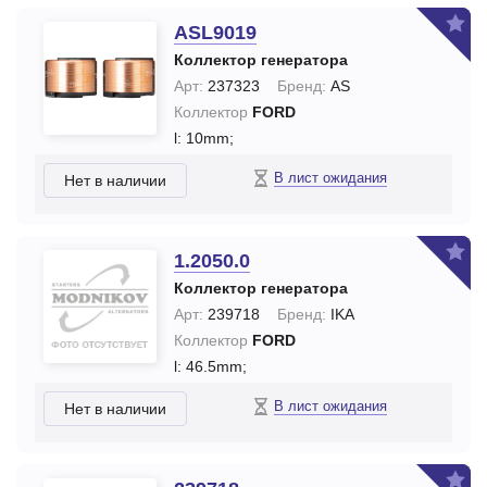
ASL9019
Коллектор генератора
Арт:
237323
Бренд:
AS
Коллектор
FORD
l: 10mm;
В лист ожидания
Нет в наличии
1.2050.0
Коллектор генератора
Арт:
239718
Бренд:
IKA
Коллектор
FORD
l: 46.5mm;
В лист ожидания
Нет в наличии