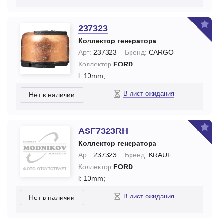
237323
Коллектор генератора
Арт:
237323
Бренд:
CARGO
Коллектор
FORD
l: 10mm;
В лист ожидания
Нет в наличии
ASF7323RH
Коллектор генератора
Арт:
237323
Бренд:
KRAUF
Коллектор
FORD
l: 10mm;
В лист ожидания
Нет в наличии