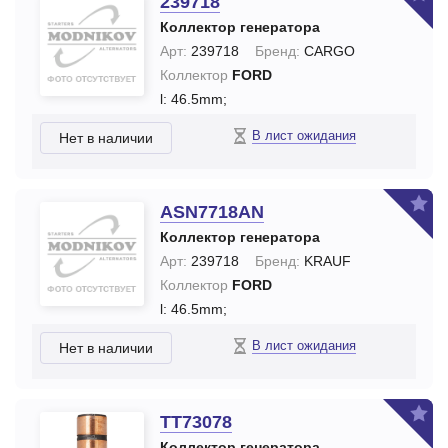
239718
Коллектор генератора
Арт:
239718
Бренд:
CARGO
Коллектор
FORD
l: 46.5mm;
В лист ожидания
Нет в наличии
ASN7718AN
Коллектор генератора
Арт:
239718
Бренд:
KRAUF
Коллектор
FORD
l: 46.5mm;
В лист ожидания
Нет в наличии
TT73078
Коллектор генератора