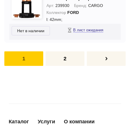
Арт:
239930
Бренд:
CARGO
Коллектор
FORD
l: 42mm;
В лист ожидания
Нет в наличии
1
2
Каталог
Услуги
О компании