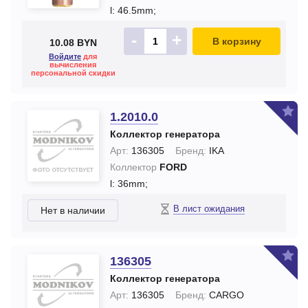
l: 46.5mm;
-
+
В корзину
10.08 BYN
Войдите
для
вычисления
персональной скидки
1.2010.0
Коллектор генератора
Арт:
136305
Бренд:
IKA
Коллектор
FORD
l: 36mm;
В лист ожидания
Нет в наличии
136305
Коллектор генератора
Арт:
136305
Бренд:
CARGO