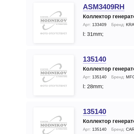
ASM3409RH
Коллектор генерат
Арт:
133409
Бренд:
KRA
l: 31mm;
135140
Коллектор генерат
Арт:
135140
Бренд:
MF
l: 28mm;
135140
Коллектор генерат
Арт:
135140
Бренд:
CA