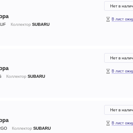
Нет в нали
ора
В лист ожи
UF
Коллектор
SUBARU
Нет в нали
ора
В лист ожи
G
Коллектор
SUBARU
Нет в нали
ора
В лист ожи
RGO
Коллектор
SUBARU