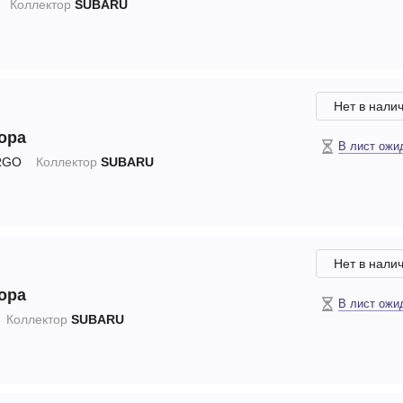
Коллектор
SUBARU
Нет в нали
ора
В лист ожи
RGO
Коллектор
SUBARU
Нет в нали
ора
В лист ожи
Коллектор
SUBARU