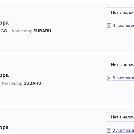
Нет в нали
ора
В лист ожи
RGO
Коллектор
SUBARU
Нет в нали
ора
В лист ожи
Коллектор
SUBARU
Нет в нали
ора
В лист ожи