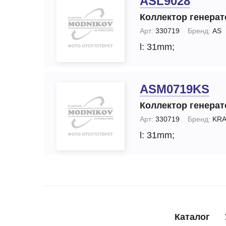
ASL9028
Коллектор генерат
Арт:
330719
Бренд:
AS
l: 31mm;
ASM0719KS
Коллектор генерат
Арт:
330719
Бренд:
KRA
l: 31mm;
Каталог