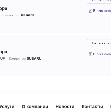
ора
В лист ожи
Коллектор
SUBARU
Нет в нали
ора
В лист ожи
UF
Коллектор
SUBARU
Услуги
О компании
Новости
Контакты