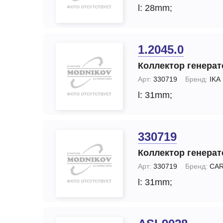
l: 28mm;
1.2045.0
Коллектор генерат
Арт:
330719
Бренд:
IKA
l: 31mm;
330719
Коллектор генерат
Арт:
330719
Бренд:
CA
l: 31mm;