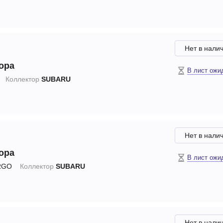
Нет в нали
ора
В лист ожи
Коллектор
SUBARU
Нет в нали
ора
В лист ожи
RGO
Коллектор
SUBARU
Нет в нали