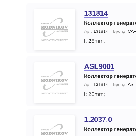
131814
Коллектор генерат
Арт:
131814
Бренд:
CA
l: 28mm;
ASL9001
Коллектор генерат
Арт:
131814
Бренд:
AS
l: 28mm;
1.2037.0
Коллектор генерат