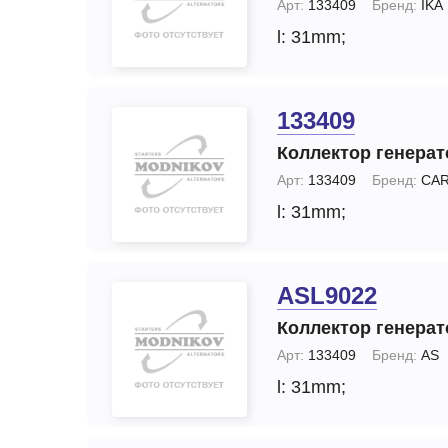
Арт:
133409
Бренд:
IKA
l: 31mm;
133409
Коллектор генерат
Арт:
133409
Бренд:
CA
l: 31mm;
ASL9022
Коллектор генерат
Арт:
133409
Бренд:
AS
l: 31mm;