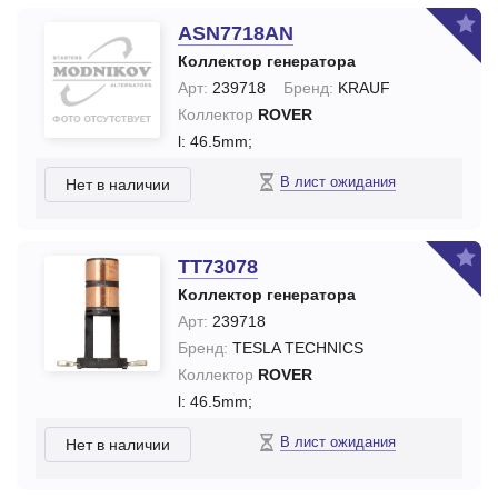
ASN7718AN
Коллектор генератора
Арт:
239718
Бренд:
KRAUF
Коллектор
ROVER
l: 46.5mm;
В лист ожидания
Нет в наличии
TT73078
Коллектор генератора
Арт:
239718
Бренд:
TESLA TECHNICS
Коллектор
ROVER
l: 46.5mm;
В лист ожидания
Нет в наличии