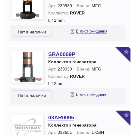
Арт:
239930
Бренд:
MFG
Коллектор
ROVER
l: 42mm;
В лист ожидания
Нет в наличии
SRA0009P
Коллектор генератора
Арт:
239930
Бренд:
MFG
Коллектор
ROVER
l: 42mm;
В лист ожидания
Нет в наличии
03AR0095
Коллектор генератора
Арт:
332651
Бренд:
EKSIN