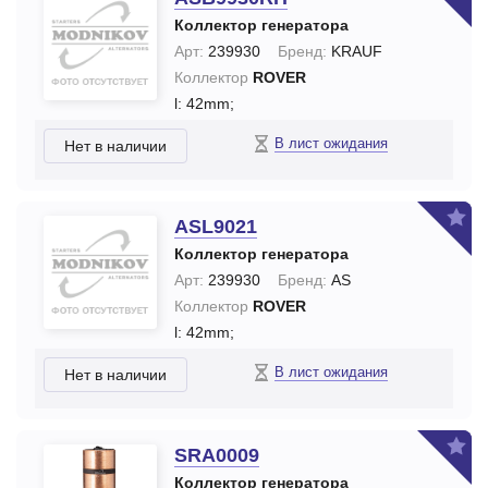
Коллектор генератора
Арт:
239930
Бренд:
KRAUF
Коллектор
ROVER
l: 42mm;
В лист ожидания
Нет в наличии
ASL9021
Коллектор генератора
Арт:
239930
Бренд:
AS
Коллектор
ROVER
l: 42mm;
В лист ожидания
Нет в наличии
SRA0009
Коллектор генератора