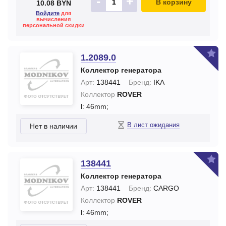
-
+
В корзину
10.08 BYN
Войдите
для
вычисления
персональной скидки
1.2089.0
Коллектор генератора
Арт:
138441
Бренд:
IKA
Коллектор
ROVER
l: 46mm;
В лист ожидания
Нет в наличии
138441
Коллектор генератора
Арт:
138441
Бренд:
CARGO
Коллектор
ROVER
l: 46mm;