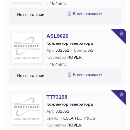
l: 46.4mm;
В лист ожидания
Нет в наличии
ASL9029
Коллектор генератора
Арт:
332651
Бренд:
AS
Коллектор
ROVER
l: 46.4mm;
В лист ожидания
Нет в наличии
TT73108
Коллектор генератора
Арт:
332651
Бренд:
TESLA TECHNICS
Коллектор
ROVER