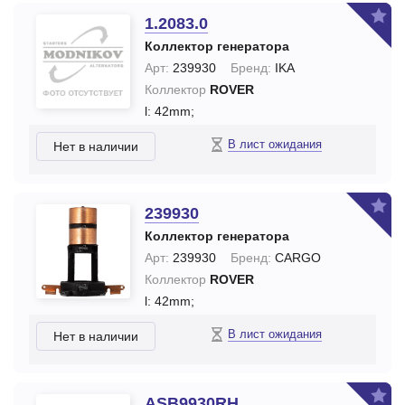
1.2083.0
Коллектор генератора
Арт:
239930
Бренд:
IKA
Коллектор
ROVER
l: 42mm;
В лист ожидания
Нет в наличии
239930
Коллектор генератора
Арт:
239930
Бренд:
CARGO
Коллектор
ROVER
l: 42mm;
В лист ожидания
Нет в наличии
ASB9930RH