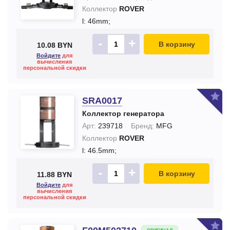
Коллектор
ROVER
l: 46mm;
-
+
В корзину
10.08 BYN
Войдите
для
вычисления
персональной скидки
SRA0017
Коллектор генератора
Арт:
239718
Бренд:
MFG
Коллектор
ROVER
l: 46.5mm;
-
+
В корзину
11.88 BYN
Войдите
для
вычисления
персональной скидки