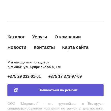
Каталог
Услуги
О компании
Новости
Контакты
Карта сайта
Мы находимся по адресу
г. Минск, ул. Куприянова 4, 1М
+375 29 333-01-01
+375 17 373-97-09
Записаться на ремонт
ООО "Модников" - это крупнейшая в Беларуси
специализированная компания по ремонту, диагностике,