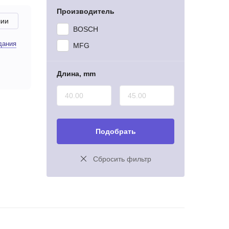
Производитель
чии
BOSCH
дания
MFG
Длина, mm
Подобрать
Сбросить фильтр