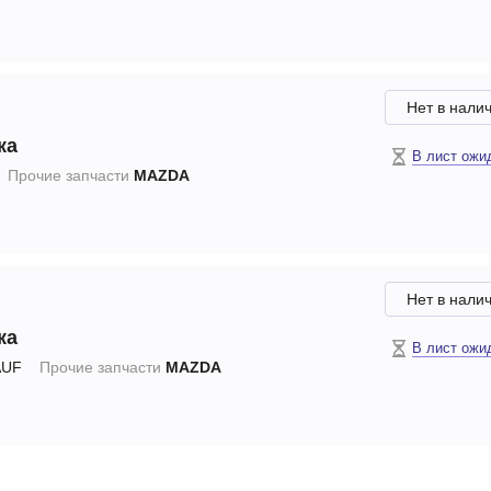
Нет в нали
ка
В лист ожи
Прочие запчасти
MAZDA
Нет в нали
ка
В лист ожи
UF
Прочие запчасти
MAZDA