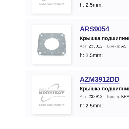
h: 2.5mm;
ARS9054
Крышка подшипни
Арт:
233912
Бренд:
AS
h: 2.5mm;
AZM3912DD
Крышка подшипни
Арт:
233912
Бренд:
KRA
h: 2.5mm;