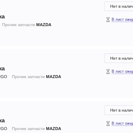
Нет в нали
ка
В лист ожи
Прочие запчасти
MAZDA
Нет в нали
ка
В лист ожи
RGO
Прочие запчасти
MAZDA
Нет в нали
ка
В лист ожи
RGO
Прочие запчасти
MAZDA