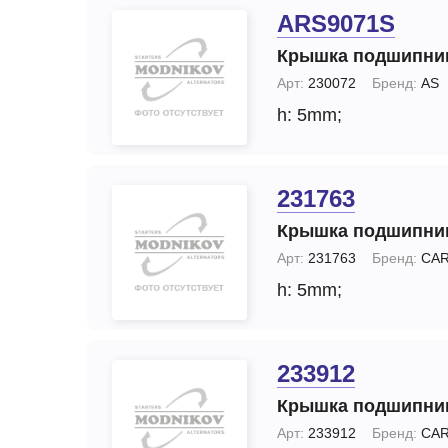
ARS9071S
Крышка подшипни
Арт:
230072
Бренд:
AS
h: 5mm;
231763
Крышка подшипни
Арт:
231763
Бренд:
CA
h: 5mm;
233912
Крышка подшипни
Арт:
233912
Бренд:
CA