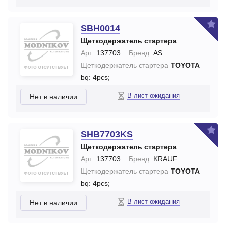
SBH0014
Щеткодержатель стартера
Арт:
137703
Бренд:
AS
Щеткодержатель стартера
TOYOTA
bq: 4pcs;
В лист ожидания
Нет в наличии
SHB7703KS
Щеткодержатель стартера
Арт:
137703
Бренд:
KRAUF
Щеткодержатель стартера
TOYOTA
bq: 4pcs;
В лист ожидания
Нет в наличии