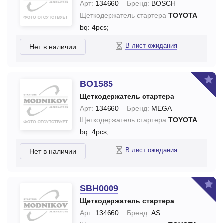
Арт:
134660
Бренд:
BOSCH
Щеткодержатель стартера
TOYOTA
bq: 4pcs;
В лист ожидания
Нет в наличии
BO1585
Щеткодержатель стартера
Арт:
134660
Бренд:
MEGA
Щеткодержатель стартера
TOYOTA
bq: 4pcs;
В лист ожидания
Нет в наличии
SBH0009
Щеткодержатель стартера
Арт:
134660
Бренд:
AS