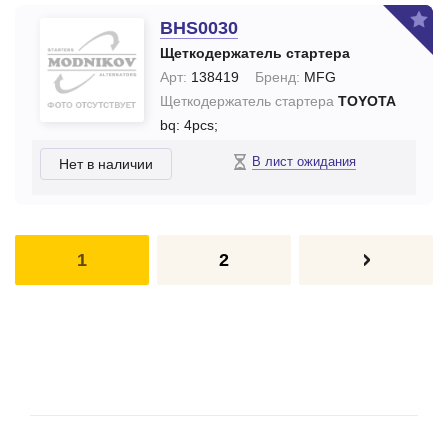
BHS0030
Щеткодержатель стартера
Арт:
138419
Бренд:
MFG
Щеткодержатель стартера
TOYOTA
bq: 4pcs;
В лист ожидания
Нет в наличии
1
2