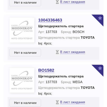
В лист ожидания
Нет в наличии
1004336463
Щеткодержатель стартера
Арт:
137703
Бренд:
BOSCH
Щеткодержатель стартера
TOYOTA
bq: 4pcs;
В лист ожидания
Нет в наличии
BO1582
Щеткодержатель стартера
Арт:
137703
Бренд:
MEGA
Щеткодержатель стартера
TOYOTA
bq: 4pcs;
В лист ожидания
Нет в наличии