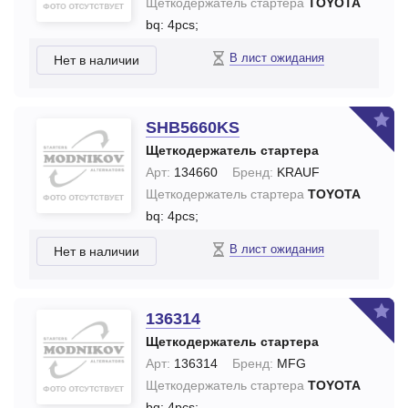
Щеткодержатель стартера
TOYOTA
bq: 4pcs;
В лист ожидания
Нет в наличии
SHB5660KS
Щеткодержатель стартера
Арт:
134660
Бренд:
KRAUF
Щеткодержатель стартера
TOYOTA
bq: 4pcs;
В лист ожидания
Нет в наличии
136314
Щеткодержатель стартера
Арт:
136314
Бренд:
MFG
Щеткодержатель стартера
TOYOTA
bq: 4pcs;