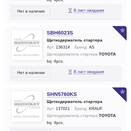
В лист ожидания
Нет в наличии
SBH6023S
Щеткодержатель стартера
Арт:
136314
Бренд:
AS
Щеткодержатель стартера
TOYOTA
bq: 4pcs;
В лист ожидания
Нет в наличии
SHN5760KS
Щеткодержатель стартера
Арт:
137021
Бренд:
KRAUF
Щеткодержатель стартера
TOYOTA
bq: 4pcs;