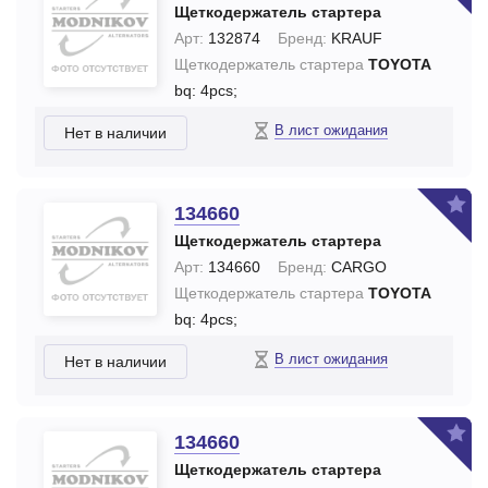
Щеткодержатель стартера
Арт:
132874
Бренд:
KRAUF
Щеткодержатель стартера
TOYOTA
bq: 4pcs;
В лист ожидания
Нет в наличии
134660
Щеткодержатель стартера
Арт:
134660
Бренд:
CARGO
Щеткодержатель стартера
TOYOTA
bq: 4pcs;
В лист ожидания
Нет в наличии
134660
Щеткодержатель стартера