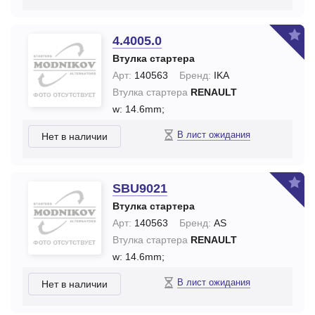
4.4005.0
Втулка стартера
Арт:
140563
Бренд:
IKA
Втулка стартера
RENAULT
w: 14.6mm;
В лист ожидания
Нет в наличии
SBU9021
Втулка стартера
Арт:
140563
Бренд:
AS
Втулка стартера
RENAULT
w: 14.6mm;
В лист ожидания
Нет в наличии