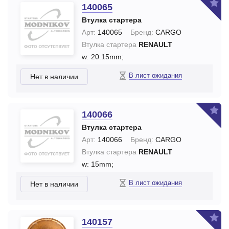
140065
Втулка стартера
Арт:
140065
Бренд:
CARGO
Втулка стартера
RENAULT
w: 20.15mm;
В лист ожидания
Нет в наличии
140066
Втулка стартера
Арт:
140066
Бренд:
CARGO
Втулка стартера
RENAULT
w: 15mm;
В лист ожидания
Нет в наличии
140157