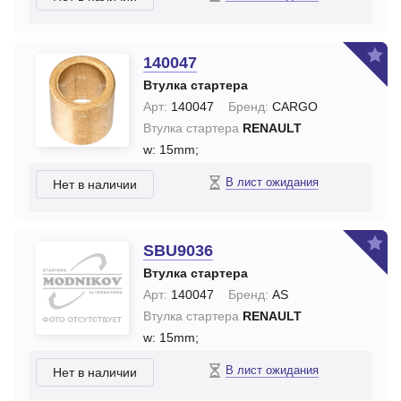
140047
Втулка стартера
Арт:
140047
Бренд:
CARGO
Втулка стартера
RENAULT
w: 15mm;
В лист ожидания
Нет в наличии
SBU9036
Втулка стартера
Арт:
140047
Бренд:
AS
Втулка стартера
RENAULT
w: 15mm;
В лист ожидания
Нет в наличии