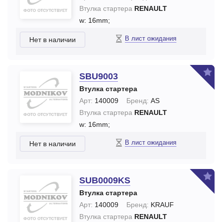
Втулка стартера
RENAULT
w: 16mm;
В лист ожидания
Нет в наличии
SBU9003
Втулка стартера
Арт:
140009
Бренд:
AS
Втулка стартера
RENAULT
w: 16mm;
В лист ожидания
Нет в наличии
SUB0009KS
Втулка стартера
Арт:
140009
Бренд:
KRAUF
Втулка стартера
RENAULT