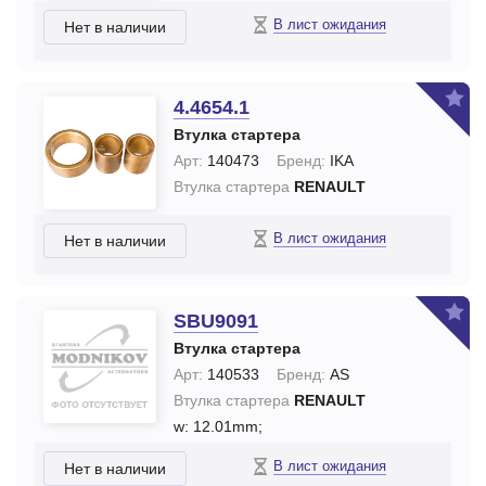
В лист ожидания
Нет в наличии
4.4654.1
Втулка стартера
Арт:
140473
Бренд:
IKA
Втулка стартера
RENAULT
В лист ожидания
Нет в наличии
SBU9091
Втулка стартера
Арт:
140533
Бренд:
AS
Втулка стартера
RENAULT
w: 12.01mm;
В лист ожидания
Нет в наличии