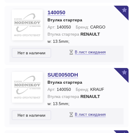
140050
Втулка стартера
Арт:
140050
Бренд:
CARGO
Втулка стартера
RENAULT
w: 13.5mm;
В лист ожидания
Нет в наличии
SUE0050DH
Втулка стартера
Арт:
140050
Бренд:
KRAUF
Втулка стартера
RENAULT
w: 13.5mm;
В лист ожидания
Нет в наличии