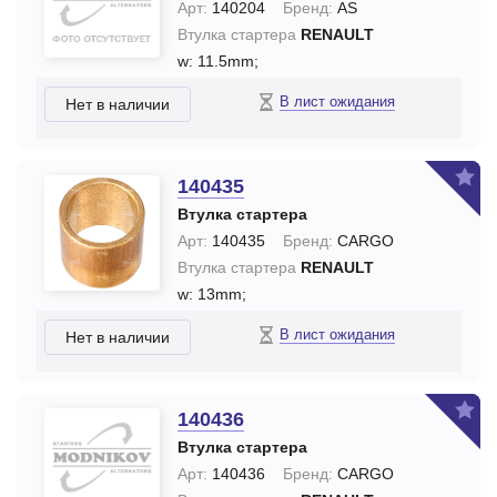
Арт:
140204
Бренд:
AS
Втулка стартера
RENAULT
w: 11.5mm;
В лист ожидания
Нет в наличии
140435
Втулка стартера
Арт:
140435
Бренд:
CARGO
Втулка стартера
RENAULT
w: 13mm;
В лист ожидания
Нет в наличии
140436
Втулка стартера
Арт:
140436
Бренд:
CARGO