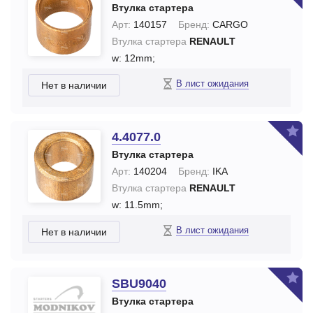
Втулка стартера
Арт:
140157
Бренд:
CARGO
Втулка стартера
RENAULT
w: 12mm;
В лист ожидания
Нет в наличии
4.4077.0
Втулка стартера
Арт:
140204
Бренд:
IKA
Втулка стартера
RENAULT
w: 11.5mm;
В лист ожидания
Нет в наличии
SBU9040
Втулка стартера