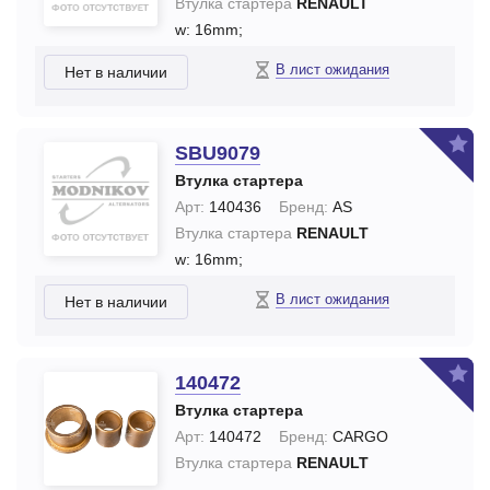
Втулка стартера
RENAULT
w: 16mm;
В лист ожидания
Нет в наличии
SBU9079
Втулка стартера
Арт:
140436
Бренд:
AS
Втулка стартера
RENAULT
w: 16mm;
В лист ожидания
Нет в наличии
140472
Втулка стартера
Арт:
140472
Бренд:
CARGO
Втулка стартера
RENAULT