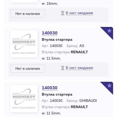
w: 16mm;
В лист ожидания
Нет в наличии
140030
Втулка стартера
Арт:
140030
Бренд:
AS
Втулка стартера
RENAULT
w: 11.5mm;
В лист ожидания
Нет в наличии
140030
Втулка стартера
Арт:
140030
Бренд:
GHIBAUDI
Втулка стартера
RENAULT
w: 11.5mm;