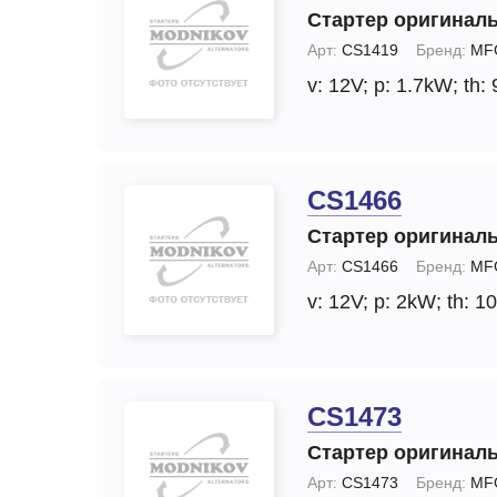
Стартер оригинал
Арт:
CS1419
Бренд:
MF
v: 12V;
p: 1.7kW;
th: 
CS1466
Стартер оригинал
Арт:
CS1466
Бренд:
MF
v: 12V;
p: 2kW;
th: 10
CS1473
Стартер оригинал
Арт:
CS1473
Бренд:
MF