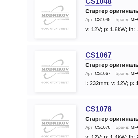
CS1048
Стартер оригинал
Арт:
CS1048
Бренд:
MF
v: 12V;
p: 1.8kW;
th: 
CS1067
Стартер оригинал
Арт:
CS1067
Бренд:
MF
l: 232mm;
v: 12V;
p: 
CS1078
Стартер оригинал
Арт:
CS1078
Бренд:
MF
v: 12V;
p: 1.4kW;
th: 