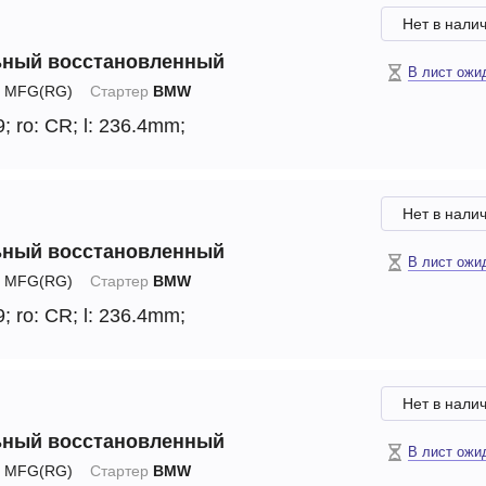
Нет в нали
ьный восстановленный
В лист ожи
MFG(RG)
Стартер
BMW
9;
ro: CR;
l: 236.4mm;
Нет в нали
ьный восстановленный
В лист ожи
MFG(RG)
Стартер
BMW
9;
ro: CR;
l: 236.4mm;
Нет в нали
ьный восстановленный
В лист ожи
MFG(RG)
Стартер
BMW