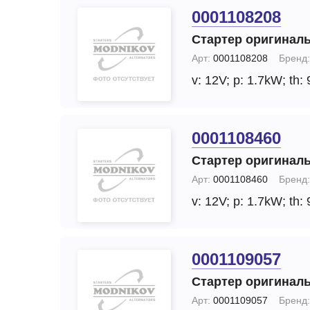
0001108208
Стартер оригинал
Арт:
0001108208
Бренд:
v: 12V;
p: 1.7kW;
th: 
0001108460
Стартер оригинал
Арт:
0001108460
Бренд:
v: 12V;
p: 1.7kW;
th: 
0001109057
Стартер оригинал
Арт:
0001109057
Бренд: