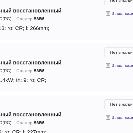
Нет в нали
ьный восстановленный
В лист ожи
G(RG)
Стартер
BMW
13;
ro: CR;
l: 266mm;
Нет в нали
ьный восстановленный
В лист ожи
G(RG)
Стартер
BMW
1.4kW;
th: 9;
ro: CR;
Нет в нали
ьный восстановленный
В лист ожи
G(RG)
Стартер
BMW
9;
ro: CR;
l: 227mm;