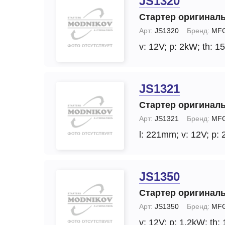
JS1320
Стартер оригинал
Арт:
JS1320
Бренд:
MFG
v: 12V;
p: 2kW;
th: 15
JS1321
Стартер оригинал
Арт:
JS1321
Бренд:
MFG
l: 221mm;
v: 12V;
p: 
JS1350
Стартер оригинал
Арт:
JS1350
Бренд:
MFG
v: 12V;
p: 1.2kW;
th: 