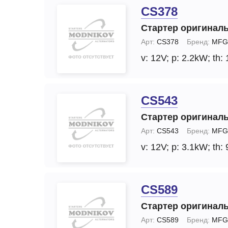
CS378
Стартер оригинал
Арт:
CS378
Бренд:
MFG
v: 12V;
p: 2.2kW;
th: 
CS543
Стартер оригинал
Арт:
CS543
Бренд:
MFG
v: 12V;
p: 3.1kW;
th: 
CS589
Стартер оригинал
Арт:
CS589
Бренд:
MFG