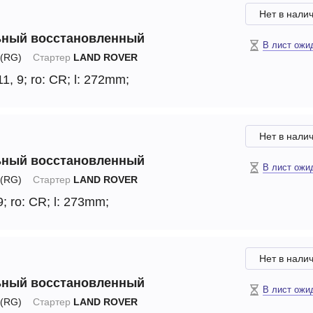
Нет в нали
ьный восстановленный
В лист ожи
(RG)
Стартер
LAND ROVER
11, 9;
ro: CR;
l: 272mm;
Нет в нали
ьный восстановленный
В лист ожи
(RG)
Стартер
LAND ROVER
9;
ro: CR;
l: 273mm;
Нет в нали
ьный восстановленный
В лист ожи
(RG)
Стартер
LAND ROVER