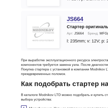
JS664
Стартер оригинал
Арт:
JS664
Бренд:
MFG(
l: 235mm;
v: 12V;
p: 
При выработке эксплуатационного ресурса электрост
компонентов требуется замена узла. После диагност
Покупка стартера с установкой в компании Modnikov 
преждевременных поломок.
Как подобрать стартер н
В каталоге Modnikov LTD можно подобрать и купить с
выбора устройства: