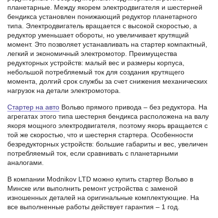
планетарные. Между якорем электродвигателя и шестерней
бендикса установлен понижающий редуктор планетарного
типа. Электродвигатель вращается с высокой скоростью, а
редуктор уменьшает обороты, но увеличивает крутящий
момент. Это позволяет устанавливать на стартер компактный,
легкий и экономичный электромотор. Преимущества
редукторных устройств: малый вес и размеры корпуса,
небольшой потребляемый ток для создания крутящего
момента, долгий срок службы за счет снижения механических
нагрузок на детали электромотора.
Стартер на авто
Вольво прямого привода – без редуктора. На
агрегатах этого типа шестерня бендикса расположена на валу
якоря мощного электродвигателя, поэтому якорь вращается с
той же скоростью, что и шестерня стартера. Особенности
безредукторных устройств: большие габариты и вес, увеличен
потребляемый ток, если сравнивать с планетарными
аналогами.
В компании Modnikov LTD можно купить стартер Вольво в
Минске или выполнить ремонт устройства с заменой
изношенных деталей на оригинальные комплектующие. На
все выполненные работы действует гарантия – 1 год.