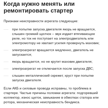
Когда нужно менять или
ремонтировать стартер
Признаки неисправности агрегата следующие:
при попытке запуска двигателя якорь не вращается,
слышен громкий щелчок – звук издает втягивающее
реле, но ток не поступает на электродвигатель или
электромотору не хватает усилия провернуть маховик;
электроагрегат вращается медленно, двигатель не
запускается;
якорь вращается, но не крутит маховик двигателя;
электроагрегат не отключается после запуска ДВС;
слышен металлический скрежет, хруст при попытке
запуска двигателя.
Если АКБ и силовые провода исправны, то проблема в
стартере. Частые причины поломки агрегата: подгоревший
коллектор, износ щеток, замыкание в обмотках статора или
ротора, механическая неисправность бендикса.