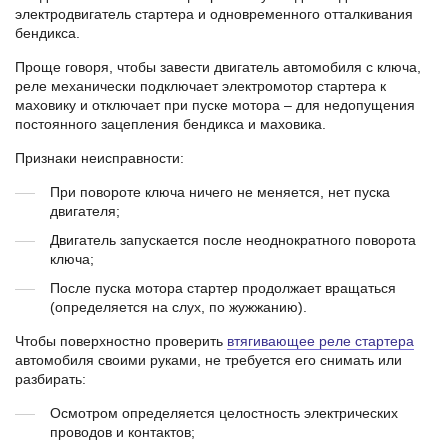
электродвигатель стартера и одновременного отталкивания
бендикса.
Проще говоря, чтобы завести двигатель автомобиля с ключа,
реле механически подключает электромотор стартера к
маховику и отключает при пуске мотора – для недопущения
постоянного зацепления бендикса и маховика.
Признаки неисправности:
При повороте ключа ничего не меняется, нет пуска
двигателя;
Двигатель запускается после неоднократного поворота
ключа;
После пуска мотора стартер продолжает вращаться
(определяется на слух, по жужжанию).
Чтобы поверхностно проверить
втягивающее реле стартера
автомобиля своими руками, не требуется его снимать или
разбирать:
Осмотром определяется целостность электрических
проводов и контактов;