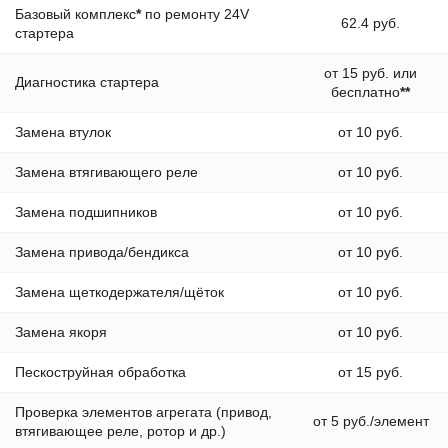
Базовый комплекс
*
по ремонту 24V
62.4 руб.
стартера
от 15 руб. или
Диагностика стартера
бесплатно
**
Замена втулок
от 10 руб.
Замена втягивающего реле
от 10 руб.
Замена подшипников
от 10 руб.
Замена привода/бендикса
от 10 руб.
Замена щеткодержателя/щёток
от 10 руб.
Замена якоря
от 10 руб.
Пескоструйная обработка
от 15 руб.
Проверка элементов агрегата (привод,
от 5 руб./элемент
втягивающее реле, ротор и др.)