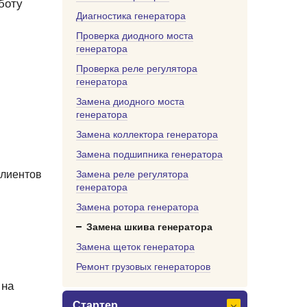
боту
Диагностика генератора
Проверка диодного моста
генератора
Проверка реле регулятора
генератора
Замена диодного моста
генератора
Замена коллектора генератора
Замена подшипника генератора
клиентов
Замена реле регулятора
генератора
Замена ротора генератора
Замена шкива генератора
Замена щеток генератора
Ремонт грузовых генераторов
 на
Стартер