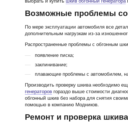
выбрать и купить
шкив обгонный генератора
Возможные проблемы со
По мере эксплуатации автомобиля все детал
дополнительным нагрузкам из-за изношенног
Распространенные проблемы с обгонным шки
появление писка;
заклинивание;
плавающие проблемы с автомобилем, на
Производить проверку шкива необходимо еще
генераторов
гораздо выше стоимости диагно
обгонный шкив без набора для снятия своим
помощью в компанию Модников.
Ремонт и проверка шкив