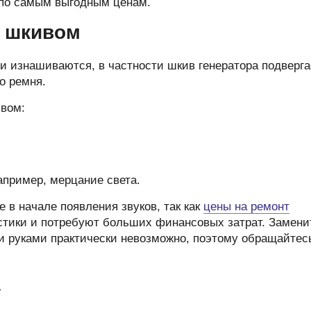
по самым выгодным ценам.
 шкивом
и изнашиваются, в частности шкив генератора подверга
о ремня.
вом:
пример, мерцание света.
 в начале появления звуков, так как
цены на ремонт
стики и потребуют больших финансовых затрат. Замени
и руками практически невозможно, поэтому обращайтес
а