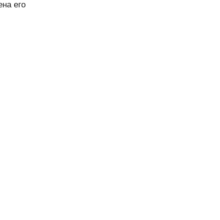
ена его