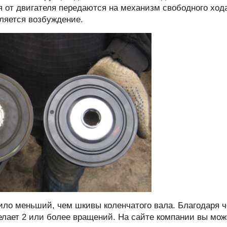
я от двигателя передаются на механизм свободного ход
вляется возбуждение.
ило меньший, чем шкивы коленчатого вала. Благодаря ч
елает 2 или более вращений. На сайте компании вы мож