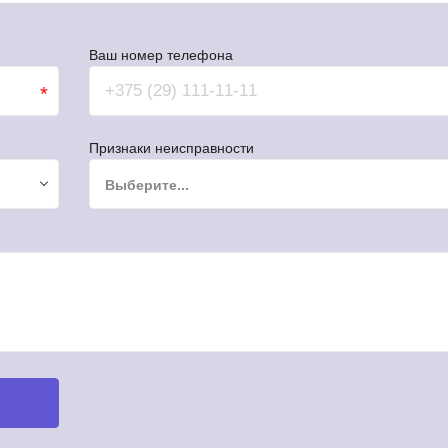
Ваш номер телефона
*
Признаки неисправности
Выберите...