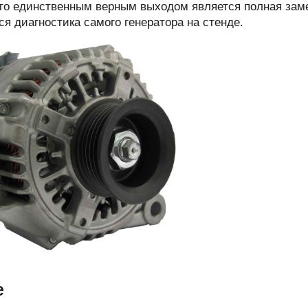
, то единственным верным выходом является полная зам
я диагностика самого генератора на стенде.
е