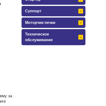
а
Суппорт
Моторчик печки
Техническое
обслуживание
ему за
ете