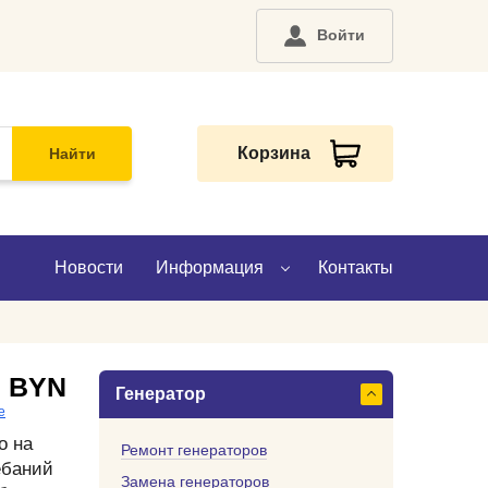
Войти
Корзина
Найти
Новости
Информация
Контакты
О компании
0 BYN
Генератор
Доставка
е
о на
Оплата
Ремонт генераторов
ебаний
Замена генераторов