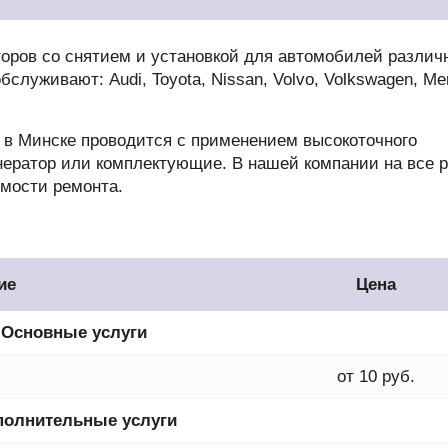
оров со снятием и установкой для автомобилей различ
служивают: Audi, Toyota, Nissan, Volvo, Volkswagen, Me
 в Минске проводится с применением высокоточного
нератор или комплектующие. В нашей компании на все 
имости ремонта.
ие
Цена
Основные услуги
от 10 руб.
полнительные услуги