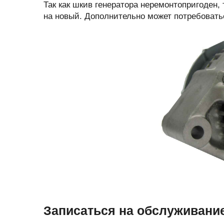
Так как шкив генератора неремонтопригоден
на новый. Дополнительно может потребоватьс
Записаться на обслуживани