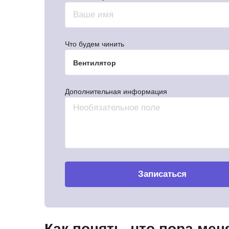
Что будем чинить
Вентилятор
Дополнительная информация
Записаться
Как понять, что пора ме