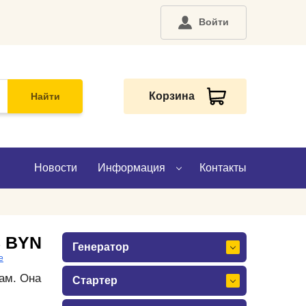
Войти
Корзина
Найти
Новости
Информация
Контакты
О компании
8 BYN
Генератор
Доставка
е
ам. Она
Стартер
Оплата