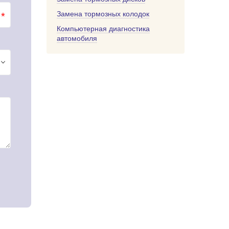
Замена тормозных колодок
*
Компьютерная диагностика
автомобиля