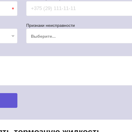
*
Признаки неисправности
Выберите...
нять тормозную жидкость