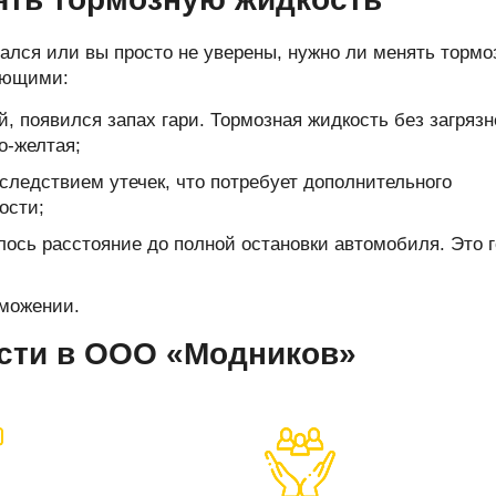
ался или вы просто не уверены, нужно ли менять торм
дующими:
, появился запах гари. Тормозная жидкость без загрязн
о-желтая;
следствием утечек, что потребует дополнительного
ости;
лось расстояние до полной остановки автомобиля. Это 
можении.
сти в ООО «Модников»