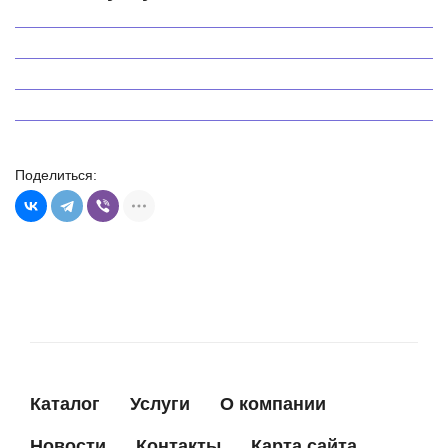
Ремонт стартера Ford Focus
Замена стартера Ford
Поделиться:
Каталог
Услуги
О компании
Новости
Контакты
Карта сайта