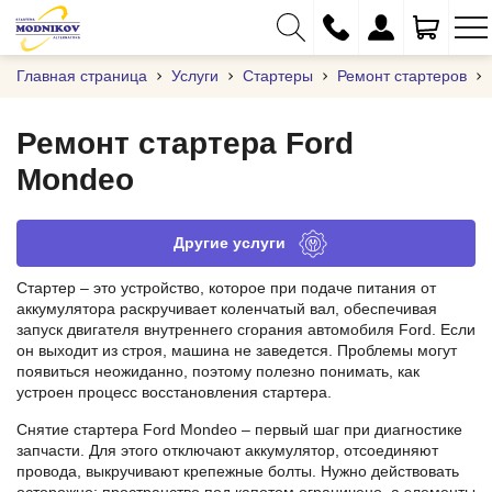
Главная страница
Услуги
Стартеры
Ремонт стартеров
Ремонт стартера Ford
Mondeo
+375 (29) 333-01-01
+375 (17) 373-97-09
Другие услуги
+375 (29) 262-61-18
Стартер – это устройство, которое при подаче питания от
info@modnikov.com
аккумулятора раскручивает коленчатый вал, обеспечивая
запуск двигателя внутреннего сгорания автомобиля Ford. Если
он выходит из строя, машина не заведется. Проблемы могут
появиться неожиданно, поэтому полезно понимать, как
устроен процесс восстановления стартера.
Снятие стартера Ford Mondeo – первый шаг при диагностике
запчасти. Для этого отключают аккумулятор, отсоединяют
провода, выкручивают крепежные болты. Нужно действовать