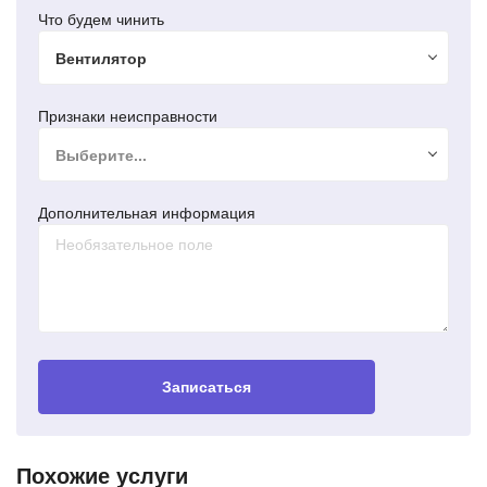
Что будем чинить
Вентилятор
Признаки неисправности
Выберите...
Дополнительная информация
Записаться
Замена стартера Ford Mondeo
Ремонт стартера Ford
Похожие услуги