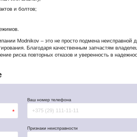
актов и болтов;
режимов.
мпании Modnikov – это не просто подмена неисправной д
стирования. Благодаря качественным запчастям владеле
ение риска повторных отказов и уверенность в надежно
е
Ваш номер телефона
*
Признаки неисправности