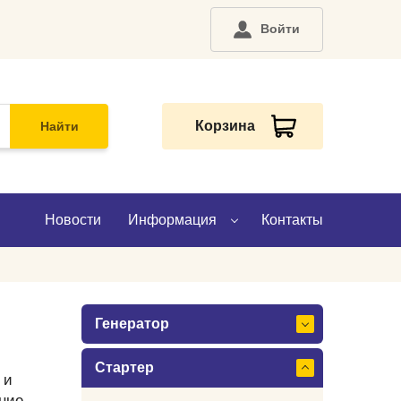
Войти
Корзина
Найти
Новости
Информация
Контакты
О компании
Генератор
Доставка
Стартер
Оплата
 и
ние