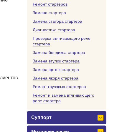
Ремонт стартеров
Замена стартера
Замена статора стартера
Диагностика стартера
Проверка втягивающего реле
стартера
Замена бендикса стартера
Замена втулок стартера
Замена щеток стартера
клиентов
Замена якоря стартера
Ремонт грузовых стартеров
Ремонт и замена втягивающего
реле стартера
Суппорт
Моторчик печки