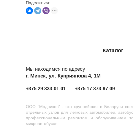
Поделиться:
Каталог
Мы находимся по адресу
г. Минск, ул. Куприянова 4, 1М
+375 29 333-01-01
+375 17 373-97-09
ООО "Модников" - это крупнейшая в Беларуси спец
отдельных узлов для легковых автомобилей, автобу
профессиональным ремонтом и обслуживанием тор
микроавтобусов.