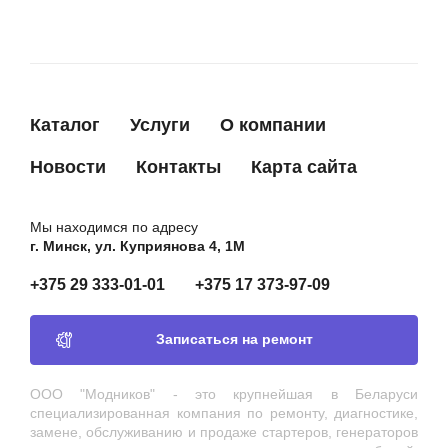
Каталог
Услуги
О компании
Новости
Контакты
Карта сайта
Мы находимся по адресу
г. Минск, ул. Куприянова 4, 1М
+375 29 333-01-01
+375 17 373-97-09
Записаться на ремонт
ООО "Модников" - это крупнейшая в Беларуси
специализированная компания по ремонту, диагностике,
замене, обслуживанию и продаже стартеров, генераторов