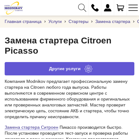
Главная страница
Услуги
Стартеры
Замена стартера
Замена стартера Citroen
Picasso
+375 (29) 333-01-01
+375 (17) 373-97-09
Другие услуги
+375 (29) 262-61-18
Компания Modnikov предлагает профессиональную замену
info@modnikov.com
стартера на Citroen любого года выпуска. Работы
выполняются в современном сервисном центре с
использованием фирменного оборудования и оригинальных
или проверенных аналоговых запчастей. Мастер проверит
электрическую цепь, состояние АКБ и стартера, чтобы точно
определить причину неисправности.
Замена стартера Ситроен
Пикассо производится быстро.
После установки проводится тест‑запуск и проверка работы