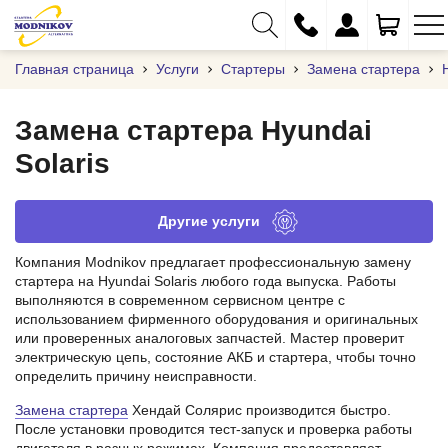
Главная страница
Услуги
Стартеры
Замена стартера
Замена стартера Hyundai
Solaris
+375 (29) 333-01-01
+375 (17) 373-97-09
Другие услуги
+375 (29) 262-61-18
Компания Modnikov предлагает профессиональную замену
info@modnikov.com
стартера на Hyundai Solaris любого года выпуска. Работы
выполняются в современном сервисном центре с
использованием фирменного оборудования и оригинальных
или проверенных аналоговых запчастей. Мастер проверит
электрическую цепь, состояние АКБ и стартера, чтобы точно
определить причину неисправности.
Замена стартера
Хендай Солярис производится быстро.
После установки проводится тест‑запуск и проверка работы