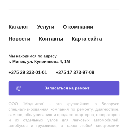
Каталог
Услуги
О компании
Новости
Контакты
Карта сайта
Мы находимся по адресу
г. Минск, ул. Куприянова 4, 1М
+375 29 333-01-01
+375 17 373-97-09
Записаться на ремонт
ООО "Модников" - это крупнейшая в Беларуси
специализированная компания по ремонту, диагностике,
замене, обслуживанию и продаже стартеров, генераторов
и их отдельных узлов для легковых автомобилей,
автобусов и грузовиков, а также любой спецтехники