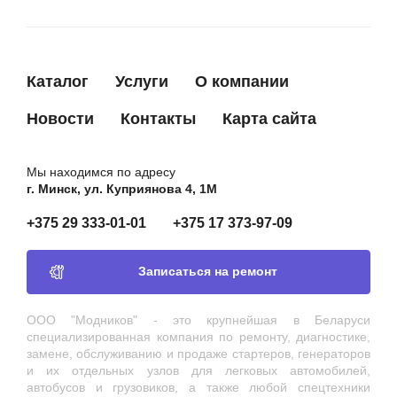
Каталог
Услуги
О компании
Новости
Контакты
Карта сайта
Мы находимся по адресу
г. Минск, ул. Куприянова 4, 1М
+375 29 333-01-01
+375 17 373-97-09
Записаться на ремонт
ООО "Модников" - это крупнейшая в Беларуси
специализированная компания по ремонту, диагностике,
замене, обслуживанию и продаже стартеров, генераторов
и их отдельных узлов для легковых автомобилей,
автобусов и грузовиков, а также любой спецтехники