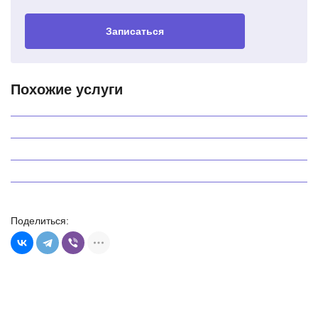
Записаться
Замена стартера Peugeot 207
Замена стартера Peugeot 307
Похожие услуги
Замена стартера Peugeot 308
Замена стартера Peugeot Boxer
Поделиться: