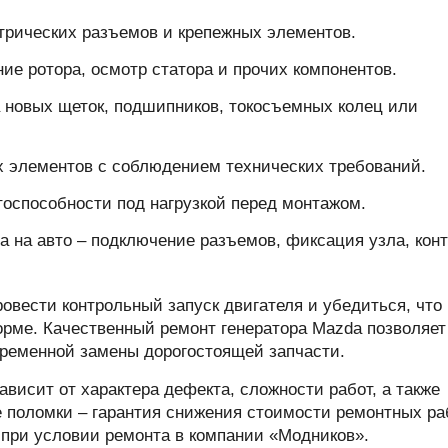
трических разъемов и крепежных элементов.
ние ротора, осмотр статора и прочих компонентов.
 новых щеток, подшипников, токосъемных колец или
ех элементов с соблюдением технических требований.
тоспособности под нагрузкой перед монтажом.
а на авто – подключение разъемов, фиксация узла, кон
овести контрольный запуск двигателя и убедиться, что
орме. Качественный ремонт генератора Mazda позволяет
временной замены дорогостоящей запчасти.
ависит от характера дефекта, сложности работ, а также
е поломки – гарантия снижения стоимости ремонтных ра
 при условии ремонта в компании «Модников».