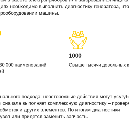
печки
циях необходимо выполнить диагностику генератора, чт
ктрооборудовании машины.
ов
атора
1000
ера
30 000 наименований
Свыше тысячи довольных 
ей
нального подхода: неосторожные действия могут усугуб
 сначала выполняет комплексную диагностику – провер
обмоток и других элементов. По итогам диагностики
узел или придется заменить запчасть.