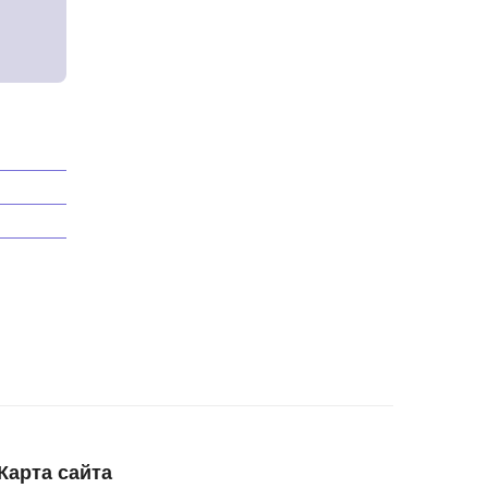
rd
Карта сайта