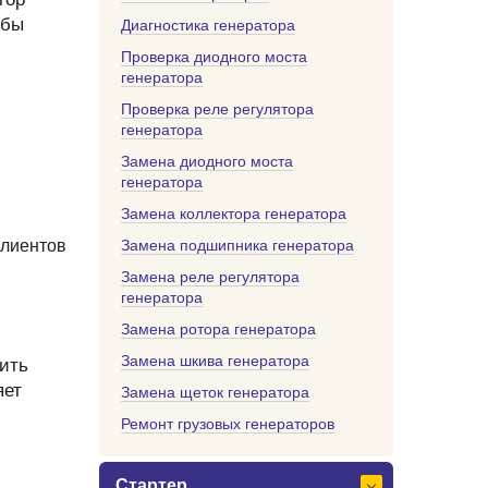
обы
Диагностика генератора
Проверка диодного моста
генератора
Проверка реле регулятора
генератора
Замена диодного моста
генератора
Замена коллектора генератора
клиентов
Замена подшипника генератора
Замена реле регулятора
генератора
Замена ротора генератора
Замена шкива генератора
ить
яет
Замена щеток генератора
Ремонт грузовых генераторов
Стартер