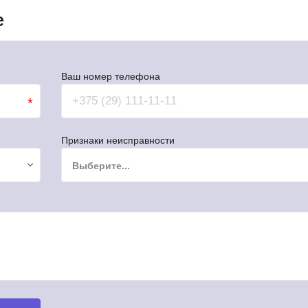
е
Ваш номер телефона
*
Признаки неисправности
Выберите...