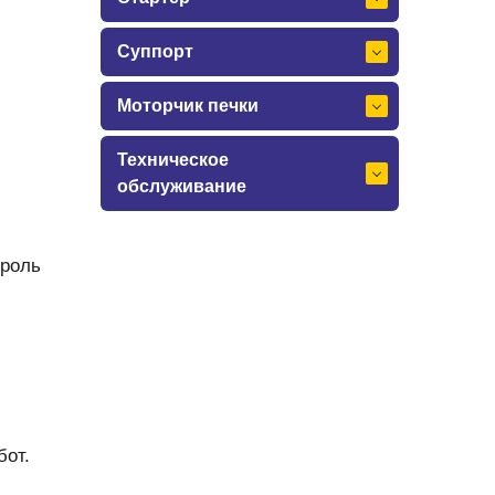
Суппорт
Моторчик печки
Техническое
обслуживание
троль
бот.