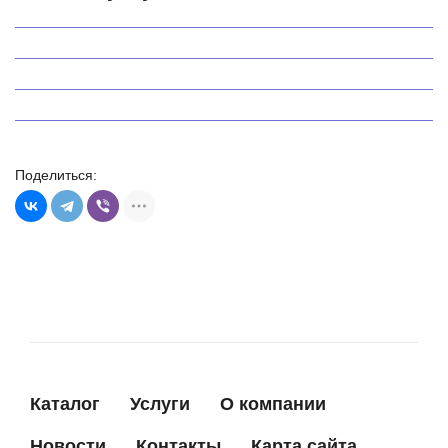
Ремонт стартера VW Transporter
от 48 BYN
от 48 BYN
Поделиться:
Каталог
Услуги
О компании
Новости
Контакты
Карта сайта