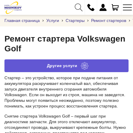
Главная страница
Услуги
Стартеры
Ремонт стартеров
Ремонт стартера Volkswagen
Golf
+375 (29) 333-01-01
+375 (17) 373-97-09
Другие услуги
+375 (29) 262-61-18
Стартер – это устройство, которое при подаче питания от
info@modnikov.com
аккумулятора раскручивает коленчатый вал, обеспечивая
запуск двигателя внутреннего сгорания автомобиля
Volkswagen. Если он выходит из строя, машина не заведется.
Проблемы могут появиться неожиданно, поэтому полезно
понимать, как устроен процесс восстановления стартера.
Снятие стартера Volkswagen Golf – первый шаг при
диагностике запчасти. Для этого отключают аккумулятор,
отсоединяют провода, выкручивают крепежные болты. Нужно