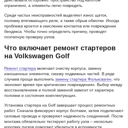
действовать осторожно: пространство под капотом
ограничено, а элементы легко повредить.
Среди частых неисправностей выделяют износ щеток,
поломку втягивающего реле, а также обрыв обмотки. Иногда
проблема кроется в окислении контактов или повреждении
бендикса. Чтобы точно определить причину, проводят
поэтапную проверку узлов.
Что включает ремонт стартеров
на Volkswagen Golf
Ремонт стартера
включает очистку корпуса, замену
изношенных элементов, смазку подвижных частей. В ряде
случаев проще выполнить
замену стартера Фольксваген
, что
экономит время при критических повреждениях. Выбор между
восстановлением и полной заменой зависит от характера
поломки и состояния комплектующих.
Установка стартера на Golf завершает процесс ремонтных
работ. Сначала фиксируют корпус болтами, затем подключают
силовые провода и проверяют надежность соединений. После
монтажа обязательно тестируют работу узла – несколько
коротких пусков помогают убедиться в исправности.