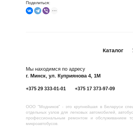
Поделиться:
Каталог
Мы находимся по адресу
г. Минск, ул. Куприянова 4, 1М
+375 29 333-01-01
+375 17 373-97-09
ООО "Модников" - это крупнейшая в Беларуси спец
отдельных узлов для легковых автомобилей, автобу
профессиональным ремонтом и обслуживанием тор
микроавтобусов.