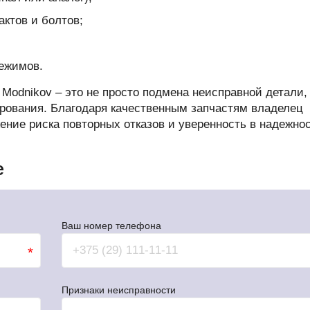
актов и болтов;
режимов.
 Modnikov – это не просто подмена неисправной детали,
ирования. Благодаря качественным запчастям владелец
ение риска повторных отказов и уверенность в надежно
е
Ваш номер телефона
*
Признаки неисправности