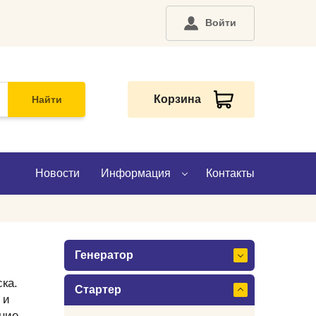
Войти
Корзина
Найти
Новости
Информация
Контакты
О компании
Генератор
Доставка
ка.
Стартер
Оплата
 и
ние