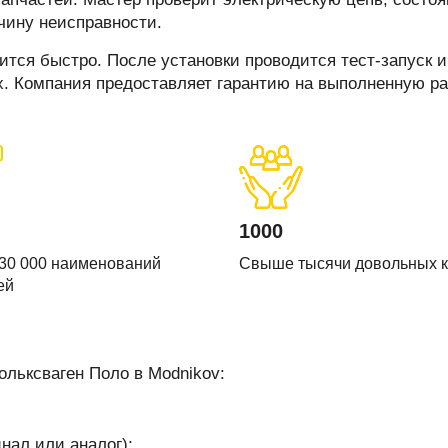
печки
чину неисправности.
тся быстро. После установки проводится тест‑запуск и
х. Компания предоставляет гарантию на выполненную ра
ов
атора
ера
1000
30 000 наименований
Свыше тысячи довольных 
ей
ольксваген Поло в Modnikov:
нал или аналог);