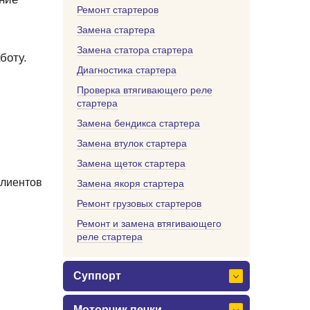
Ремонт стартеров
Замена стартера
Замена статора стартера
боту.
Диагностика стартера
Проверка втягивающего реле
стартера
Замена бендикса стартера
Замена втулок стартера
Замена щеток стартера
клиентов
Замена якоря стартера
Ремонт грузовых стартеров
Ремонт и замена втягивающего
реле стартера
Суппорт
Моторчик печки