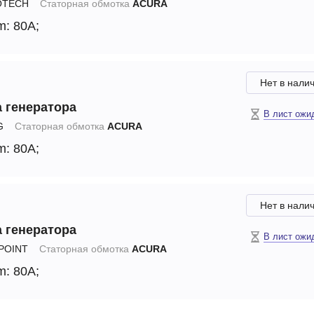
TECH
Статорная обмотка
ACURA
m: 80A;
Нет в нали
 генератора
В лист ожи
G
Статорная обмотка
ACURA
m: 80A;
Нет в нали
 генератора
В лист ожи
POINT
Статорная обмотка
ACURA
m: 80A;