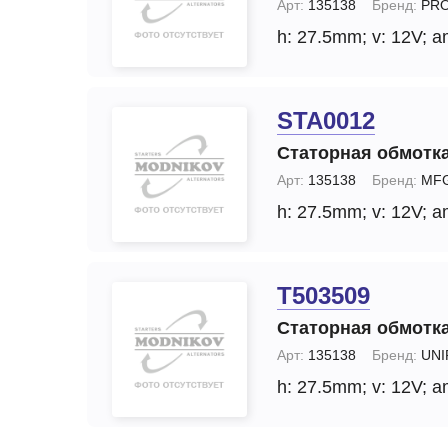
Арт:
135138
Бренд:
PRO
h: 27.5mm;
v: 12V;
a
STA0012
Статорная обмотка
Арт:
135138
Бренд:
MF
h: 27.5mm;
v: 12V;
a
T503509
Статорная обмотка
Арт:
135138
Бренд:
UNI
h: 27.5mm;
v: 12V;
a