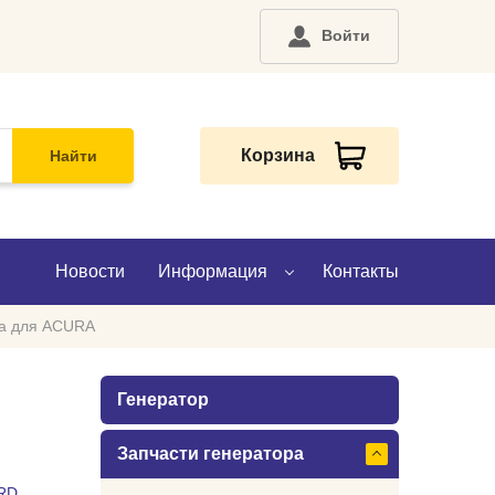
Войти
Корзина
Найти
Новости
Информация
Контакты
ра для ACURA
О компании
Генератор
Доставка
Запчасти генератора
Оплата
RD