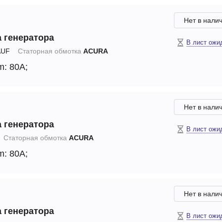
Нет в нали
 генератора
В лист ожи
UF
Статорная обмотка
ACURA
m: 80A;
Нет в нали
 генератора
В лист ожи
Статорная обмотка
ACURA
m: 80A;
Нет в нали
 генератора
В лист ожи