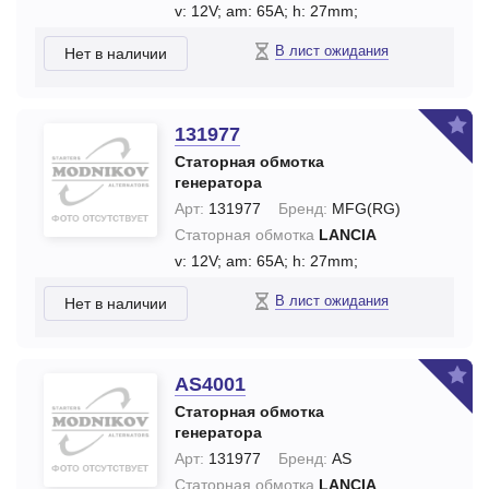
v: 12V;
am: 65A;
h: 27mm;
В лист ожидания
Нет в наличии
131977
Статорная обмотка
генератора
Арт:
131977
Бренд:
MFG(RG)
Статорная обмотка
LANCIA
v: 12V;
am: 65A;
h: 27mm;
В лист ожидания
Нет в наличии
AS4001
Статорная обмотка
генератора
Арт:
131977
Бренд:
AS
Статорная обмотка
LANCIA