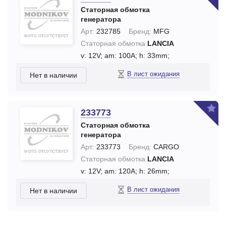
Статорная обмотка
генератора
Арт:
232785
Бренд:
MFG
Статорная обмотка
LANCIA
v: 12V;
am: 100A;
h: 33mm;
В лист ожидания
Нет в наличии
233773
Статорная обмотка
генератора
Арт:
233773
Бренд:
CARGO
Статорная обмотка
LANCIA
v: 12V;
am: 120A;
h: 26mm;
В лист ожидания
Нет в наличии