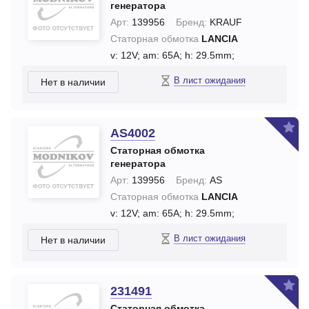
генератора
Арт:
139956
Бренд:
KRAUF
Статорная обмотка
LANCIA
v: 12V;
am: 65A;
h: 29.5mm;
В лист ожидания
Нет в наличии
AS4002
Статорная обмотка
генератора
Арт:
139956
Бренд:
AS
Статорная обмотка
LANCIA
v: 12V;
am: 65A;
h: 29.5mm;
В лист ожидания
Нет в наличии
231491
Статорная обмотка