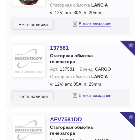
Статорная обмотка
LANCIA
v: 12V;
am: 80A;
h: 20mm;
В лист ожидания
Нет в наличии
137581
Статорная обмотка
генератора
Арт:
137581
Бренд:
CARGO
Статорная обмотка
LANCIA
v: 12V;
am: 95A;
h: 29mm;
В лист ожидания
Нет в наличии
AFV7581DD
Статорная обмотка
генератора