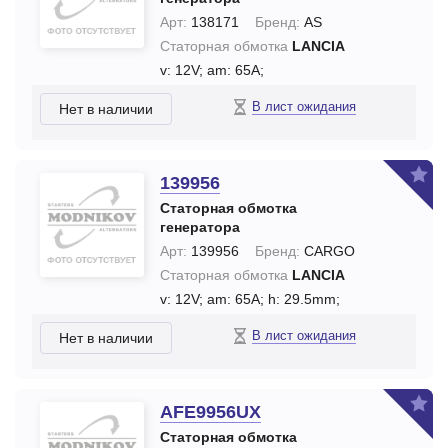
Арт:
138171
Бренд:
AS
Статорная обмотка
LANCIA
v: 12V;
am: 65A;
В лист ожидания
Нет в наличии
139956
Статорная обмотка
генератора
Арт:
139956
Бренд:
CARGO
Статорная обмотка
LANCIA
v: 12V;
am: 65A;
h: 29.5mm;
В лист ожидания
Нет в наличии
AFE9956UX
Статорная обмотка