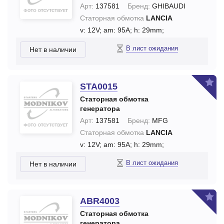
Арт:
137581
Бренд:
GHIBAUDI
Статорная обмотка
LANCIA
v: 12V;
am: 95A;
h: 29mm;
В лист ожидания
Нет в наличии
STA0015
Статорная обмотка
генератора
Арт:
137581
Бренд:
MFG
Статорная обмотка
LANCIA
v: 12V;
am: 95A;
h: 29mm;
В лист ожидания
Нет в наличии
ABR4003
Статорная обмотка
генератора