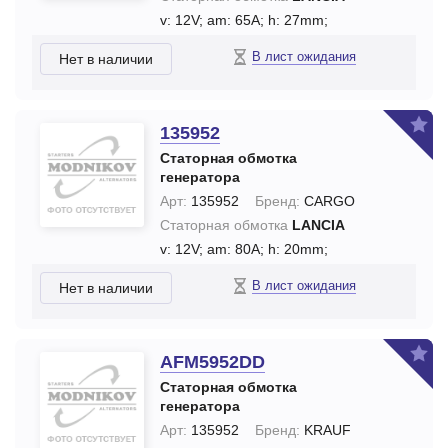
v: 12V;
am: 65A;
h: 27mm;
В лист ожидания
Нет в наличии
135952
Статорная обмотка
генератора
Арт:
135952
Бренд:
CARGO
Статорная обмотка
LANCIA
v: 12V;
am: 80A;
h: 20mm;
В лист ожидания
Нет в наличии
AFM5952DD
Статорная обмотка
генератора
Арт:
135952
Бренд:
KRAUF