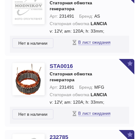
Статорная обмотка
генератора
Арт:
231491
Бренд:
AS
Статорная обмотка
LANCIA
v: 12V;
am: 120A;
h: 33mm;
В лист ожидания
Нет в наличии
STA0016
Статорная обмотка
генератора
Арт:
231491
Бренд:
MFG
Статорная обмотка
LANCIA
v: 12V;
am: 120A;
h: 33mm;
В лист ожидания
Нет в наличии
232785