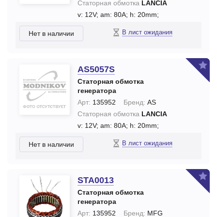
Статорная обмотка
LANCIA
v: 12V;
am: 80A;
h: 20mm;
В лист ожидания
Нет в наличии
AS5057S
Статорная обмотка
генератора
Арт:
135952
Бренд:
AS
Статорная обмотка
LANCIA
v: 12V;
am: 80A;
h: 20mm;
В лист ожидания
Нет в наличии
STA0013
Статорная обмотка
генератора
Арт:
135952
Бренд:
MFG