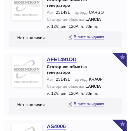
генератора
Арт:
231491
Бренд:
CARGO
Статорная обмотка
LANCIA
v: 12V;
am: 120A;
h: 33mm;
В лист ожидания
Нет в наличии
AFE1491DD
Статорная обмотка
генератора
Арт:
231491
Бренд:
KRAUF
Статорная обмотка
LANCIA
v: 12V;
am: 120A;
h: 33mm;
В лист ожидания
Нет в наличии
AS4006