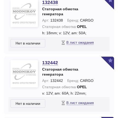
132438
Статорная обмотка
генератора
Арт:
132438
Бренд:
CARGO
Статорная обмотка
OPEL
h: 18mm;
v: 12V;
am: 50A;
В лист ожидания
Нет в наличии
132442
Статорная обмотка
генератора
Арт:
132442
Бренд:
CARGO
Статорная обмотка
OPEL
v: 12V;
am: 60A;
h: 22mm;
В лист ожидания
Нет в наличии