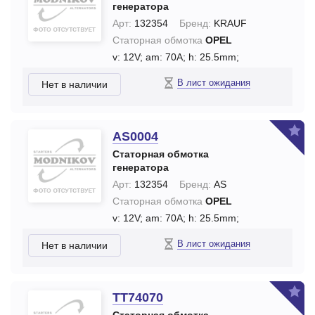
генератора
Арт:
132354
Бренд:
KRAUF
Статорная обмотка
OPEL
v: 12V;
am: 70A;
h: 25.5mm;
В лист ожидания
Нет в наличии
AS0004
Статорная обмотка
генератора
Арт:
132354
Бренд:
AS
Статорная обмотка
OPEL
v: 12V;
am: 70A;
h: 25.5mm;
В лист ожидания
Нет в наличии
TT74070