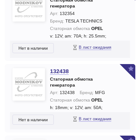
Статорная обмотка
генератора
Арт:
132354
Бренд:
TESLA TECHNICS
Статорная обмотка
OPEL
v: 12V;
am: 70A;
h: 25.5mm;
В лист ожидания
Нет в наличии
132438
Статорная обмотка
генератора
Арт:
132438
Бренд:
MFG
Статорная обмотка
OPEL
h: 18mm;
v: 12V;
am: 50A;
В лист ожидания
Нет в наличии