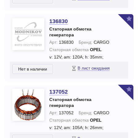
136830
Статорная обмотка
генератора
Арт:
136830
Бренд:
CARGO
Статорная обмотка
OPEL
v: 12V;
am: 120A;
h: 35mm;
В лист ожидания
Нет в наличии
137052
Статорная обмотка
генератора
Арт:
137052
Бренд:
CARGO
Статорная обмотка
OPEL
v: 12V;
am: 105A;
h: 26mm;