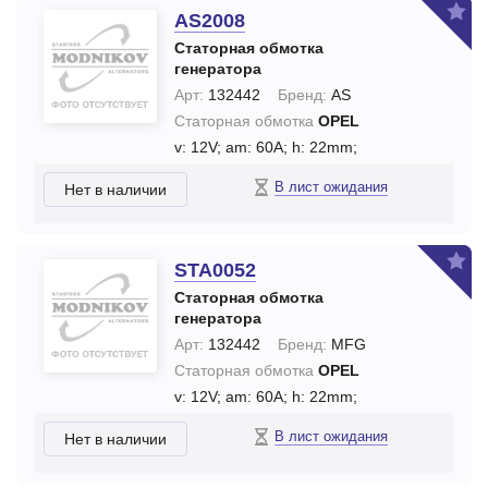
AS2008
Статорная обмотка
генератора
Арт:
132442
Бренд:
AS
Статорная обмотка
OPEL
v: 12V;
am: 60A;
h: 22mm;
В лист ожидания
Нет в наличии
STA0052
Статорная обмотка
генератора
Арт:
132442
Бренд:
MFG
Статорная обмотка
OPEL
v: 12V;
am: 60A;
h: 22mm;
В лист ожидания
Нет в наличии