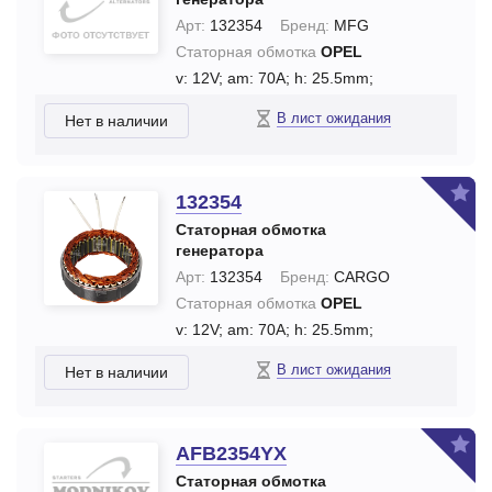
Арт:
132354
Бренд:
MFG
Статорная обмотка
OPEL
v: 12V;
am: 70A;
h: 25.5mm;
В лист ожидания
Нет в наличии
132354
Статорная обмотка
генератора
Арт:
132354
Бренд:
CARGO
Статорная обмотка
OPEL
v: 12V;
am: 70A;
h: 25.5mm;
В лист ожидания
Нет в наличии
AFB2354YX
Статорная обмотка