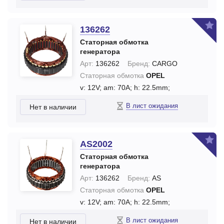
136262
Статорная обмотка
генератора
Арт:
136262
Бренд:
CARGO
Статорная обмотка
OPEL
v: 12V;
am: 70A;
h: 22.5mm;
В лист ожидания
Нет в наличии
AS2002
Статорная обмотка
генератора
Арт:
136262
Бренд:
AS
Статорная обмотка
OPEL
v: 12V;
am: 70A;
h: 22.5mm;
В лист ожидания
Нет в наличии