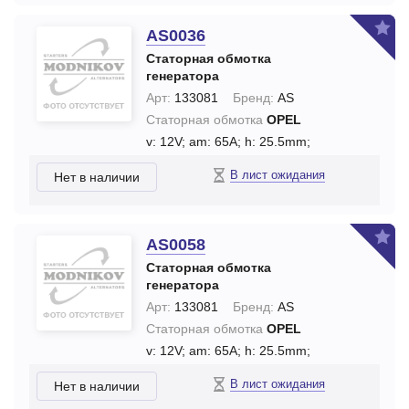
AS0036
Статорная обмотка
генератора
Арт:
133081
Бренд:
AS
Статорная обмотка
OPEL
v: 12V;
am: 65A;
h: 25.5mm;
В лист ожидания
Нет в наличии
AS0058
Статорная обмотка
генератора
Арт:
133081
Бренд:
AS
Статорная обмотка
OPEL
v: 12V;
am: 65A;
h: 25.5mm;
В лист ожидания
Нет в наличии