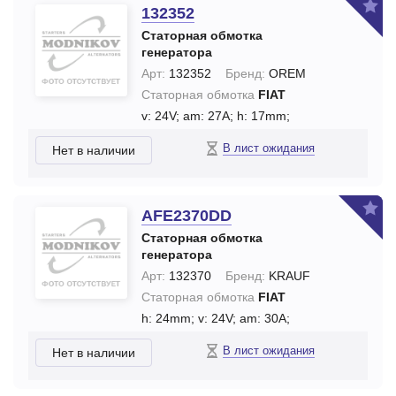
132352
Статорная обмотка
генератора
Арт:
132352
Бренд:
OREM
Статорная обмотка
FIAT
v: 24V;
am: 27A;
h: 17mm;
В лист ожидания
Нет в наличии
AFE2370DD
Статорная обмотка
генератора
Арт:
132370
Бренд:
KRAUF
Статорная обмотка
FIAT
h: 24mm;
v: 24V;
am: 30A;
В лист ожидания
Нет в наличии