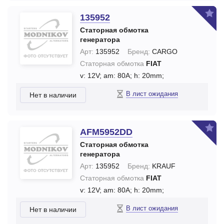
135952
Статорная обмотка
генератора
Арт:
135952
Бренд:
CARGO
Статорная обмотка
FIAT
v: 12V;
am: 80A;
h: 20mm;
В лист ожидания
Нет в наличии
AFM5952DD
Статорная обмотка
генератора
Арт:
135952
Бренд:
KRAUF
Статорная обмотка
FIAT
v: 12V;
am: 80A;
h: 20mm;
В лист ожидания
Нет в наличии