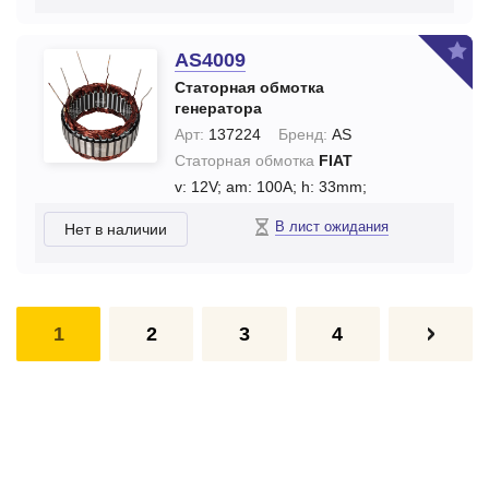
AS4009
Статорная обмотка
генератора
Арт:
137224
Бренд:
AS
Статорная обмотка
FIAT
v: 12V;
am: 100A;
h: 33mm;
В лист ожидания
Нет в наличии
1
2
3
4