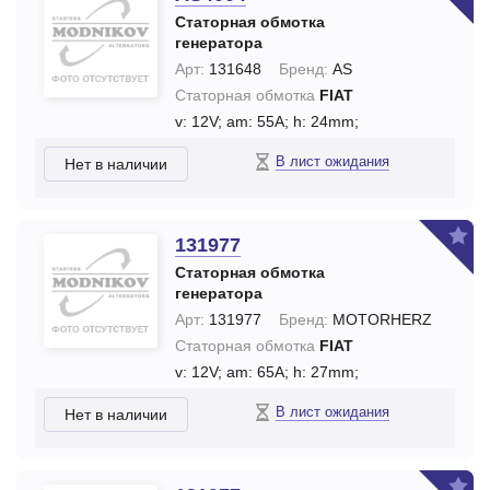
Статорная обмотка
генератора
Арт:
131648
Бренд:
AS
Статорная обмотка
FIAT
v: 12V;
am: 55A;
h: 24mm;
В лист ожидания
Нет в наличии
131977
Статорная обмотка
генератора
Арт:
131977
Бренд:
MOTORHERZ
Статорная обмотка
FIAT
v: 12V;
am: 65A;
h: 27mm;
В лист ожидания
Нет в наличии