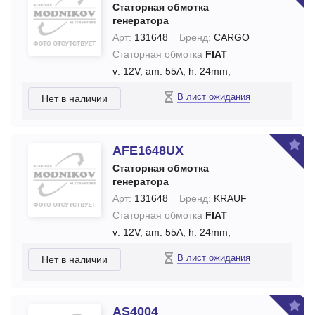
Статорная обмотка
генератора
Арт:
131648
Бренд:
CARGO
Статорная обмотка
FIAT
v: 12V;
am: 55A;
h: 24mm;
В лист ожидания
Нет в наличии
AFE1648UX
Статорная обмотка
генератора
Арт:
131648
Бренд:
KRAUF
Статорная обмотка
FIAT
v: 12V;
am: 55A;
h: 24mm;
В лист ожидания
Нет в наличии
AS4004