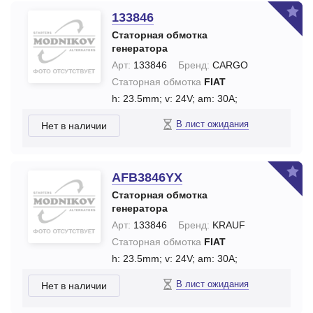
133846
Статорная обмотка
генератора
Арт:
133846
Бренд:
CARGO
Статорная обмотка
FIAT
h: 23.5mm;
v: 24V;
am: 30A;
В лист ожидания
Нет в наличии
AFB3846YX
Статорная обмотка
генератора
Арт:
133846
Бренд:
KRAUF
Статорная обмотка
FIAT
h: 23.5mm;
v: 24V;
am: 30A;
В лист ожидания
Нет в наличии