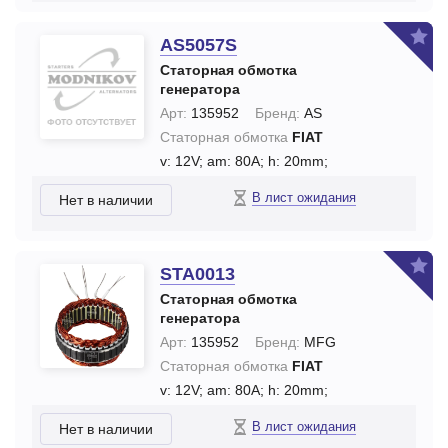
AS5057S
Статорная обмотка
генератора
Арт:
135952
Бренд:
AS
Статорная обмотка
FIAT
v: 12V;
am: 80A;
h: 20mm;
В лист ожидания
Нет в наличии
STA0013
Статорная обмотка
генератора
Арт:
135952
Бренд:
MFG
Статорная обмотка
FIAT
v: 12V;
am: 80A;
h: 20mm;
В лист ожидания
Нет в наличии