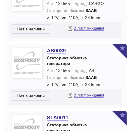
Арт:
134565
Бренд:
CARGO
Статорная обмотка
SAAB
v: 12V;
am: 110A;
h: 28.5mm;
В лист ожидания
Нет в наличии
AS0039
Статорная обмотка
генератора
Арт:
134565
Бренд:
AS
Статорная обмотка
SAAB
v: 12V;
am: 110A;
h: 28.5mm;
В лист ожидания
Нет в наличии
STA0011
Статорная обмотка
генератора