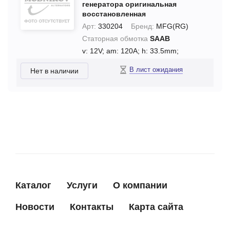
генератора оригинальная
восстановленная
Арт:
330204
Бренд:
MFG(RG)
Статорная обмотка
SAAB
v: 12V;
am: 120A;
h: 33.5mm;
В лист ожидания
Нет в наличии
Каталог
Услуги
О компании
Новости
Контакты
Карта сайта