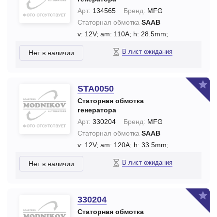
Арт:
134565
Бренд:
MFG
Статорная обмотка
SAAB
v: 12V;
am: 110A;
h: 28.5mm;
В лист ожидания
Нет в наличии
STA0050
Статорная обмотка
генератора
Арт:
330204
Бренд:
MFG
Статорная обмотка
SAAB
v: 12V;
am: 120A;
h: 33.5mm;
В лист ожидания
Нет в наличии
330204
Статорная обмотка