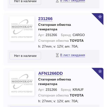
В лист ожидания
Нет в наличии
231266
Статорная обмотка
генератора
Арт:
231266
Бренд:
CARGO
Статорная обмотка
TOYOTA
h: 27mm;
v: 12V;
am: 70A;
В лист ожидания
Нет в наличии
AFN1266DD
Статорная обмотка
генератора
Арт:
231266
Бренд:
KRAUF
Статорная обмотка
TOYOTA
h: 27mm;
v: 12V;
am: 70A;