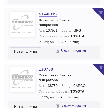
STA0015
Статорная обмотка
генератора
Арт:
137581
Бренд:
MFG
Статорная обмотка
TOYOTA
v: 12V;
am: 95A;
h: 29mm;
В лист ожидания
Нет в наличии
138730
Статорная обмотка
генератора
Арт:
138730
Бренд:
CARGO
Статорная обмотка
TOYOTA
v: 12V;
am: 60A;
h: 26mm;
В лист ожидания
Нет в наличии