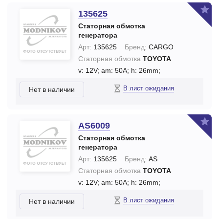
135625
Статорная обмотка
генератора
Арт:
135625
Бренд:
CARGO
Статорная обмотка
TOYOTA
v: 12V;
am: 50A;
h: 26mm;
В лист ожидания
Нет в наличии
AS6009
Статорная обмотка
генератора
Арт:
135625
Бренд:
AS
Статорная обмотка
TOYOTA
v: 12V;
am: 50A;
h: 26mm;
В лист ожидания
Нет в наличии