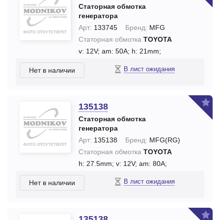
Статорная обмотка
генератора
Арт:
133745
Бренд:
MFG
Статорная обмотка
TOYOTA
v: 12V;
am: 50A;
h: 21mm;
В лист ожидания
Нет в наличии
135138
Статорная обмотка
генератора
Арт:
135138
Бренд:
MFG(RG)
Статорная обмотка
TOYOTA
h: 27.5mm;
v: 12V;
am: 80A;
В лист ожидания
Нет в наличии
135138