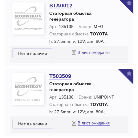
STA0012
Статорная обмотка
генератора
Арт:
135138
Бренд:
MFG
Статорная обмотка
TOYOTA
h: 27.5mm;
v: 12V;
am: 80A;
В лист ожидания
Нет в наличии
T503509
Статорная обмотка
генератора
Арт:
135138
Бренд:
UNIPOINT
Статорная обмотка
TOYOTA
h: 27.5mm;
v: 12V;
am: 80A;
В лист ожидания
Нет в наличии