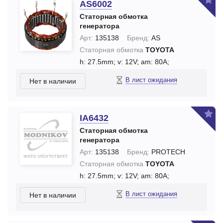
AS6002
Статорная обмотка
генератора
Арт:
135138
Бренд:
AS
Статорная обмотка
TOYOTA
h: 27.5mm;
v: 12V;
am: 80A;
В лист ожидания
Нет в наличии
IA6432
Статорная обмотка
генератора
Арт:
135138
Бренд:
PROTECH
Статорная обмотка
TOYOTA
h: 27.5mm;
v: 12V;
am: 80A;
В лист ожидания
Нет в наличии