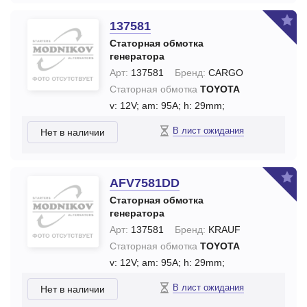
137581
Статорная обмотка
генератора
Арт:
137581
Бренд:
CARGO
Статорная обмотка
TOYOTA
v: 12V;
am: 95A;
h: 29mm;
В лист ожидания
Нет в наличии
AFV7581DD
Статорная обмотка
генератора
Арт:
137581
Бренд:
KRAUF
Статорная обмотка
TOYOTA
v: 12V;
am: 95A;
h: 29mm;
В лист ожидания
Нет в наличии