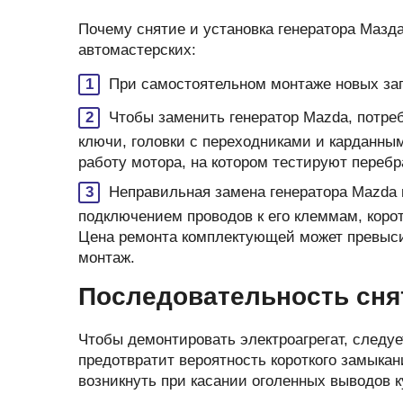
Почему снятие и установка генератора Маз
автомастерских:
При самостоятельном монтаже новых зап
Чтобы заменить генератор Mazda, потре
ключи, головки с переходниками и карданны
работу мотора, на котором тестируют перебр
Неправильная замена генератора Mazda 
подключением проводов к его клеммам, коро
Цена ремонта комплектующей может превысит
монтаж.
Последовательность сня
Чтобы демонтировать электроагрегат, следу
предотвратит вероятность короткого замыкан
возникнуть при касании оголенных выводов 