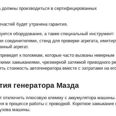
да должны производиться в сертифицированных
частей будет утрачена гарантия.
буется оборудование, а также специальный инструмент:
ми соединителями, стенд для проверки агрегата, имит
анный агрегат.
приведет к поломкам, которые часто вызваны неверным
ткими замыканиями, чрезмерной затяжкой приводного р
ь стоимость автогенератора вместе с затратами на ег
тия генератора Мазда
ет отключить плюсовую клемму с аккумулятора машины.
ия в процессе работы с проводкой. Короткое замыкание
кузова машины.