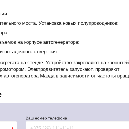
нии;
ельного моста. Установка новых полупроводников;
ора;
зъемов на корпусе автогенератора;
 посадочного отверстия.
агрегата на стенде. Устройство закрепляют на кронштей
ромотором. Электродвигатель запускают, проверяют
х автогенератора Мазда в зависимости от частоты вра
е
Ваш номер телефона