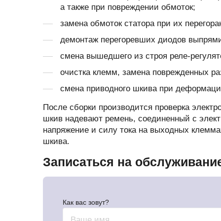
а также при повреждении обмоток;
замена обмоток статора при их перегора
демонтаж перегоревших диодов выпрямит
смена вышедшего из строя реле-регулят
очистка клемм, замена поврежденных ра
смена приводного шкива при деформации
После сборки производится проверка электро
шкив надевают ремень, соединенный с элект
напряжение и силу тока на выходных клемма
шкива.
Записаться на обслуживани
Как вас зовут?