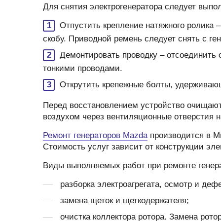
Для снятия электрогенератора следует вып
Отпустить крепление натяжного ролика 
скобу. Приводной ремень следует снять с ге
Демонтировать проводку – отсоединить 
тонкими проводами.
Открутить крепежные болты, удерживающи
Перед восстановлением устройство очищают
воздухом через вентиляционные отверстия н
Ремонт генераторов Mazda
производится в Ми
Стоимость услуг зависит от конструкции эле
Виды выполняемых работ при ремонте генер
разборка электроагрегата, осмотр и деф
замена щеток и щеткодержателя;
очистка коллектора ротора. Замена рото